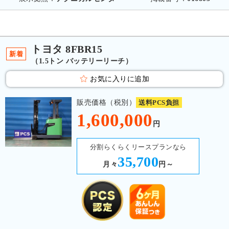
トヨタ 8FBR15
新着
（1.5トン バッテリーリーチ）
お気に入りに追加
販売価格（税別）
送料PCS負担
1,600,000
円
分割らくらくリースプランなら
35,700
月々
円～