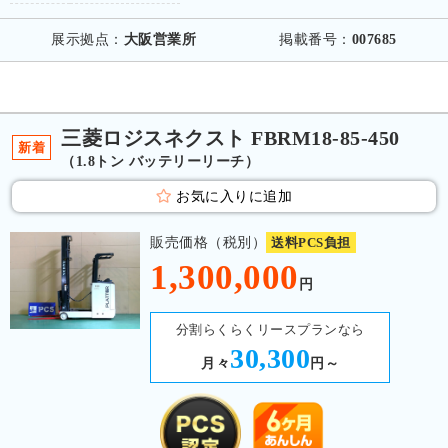
展示拠点：
大阪営業所
掲載番号：
007685
三菱ロジスネクスト FBRM18-85-450
新着
（1.8トン バッテリーリーチ）
お気に入りに追加
販売価格（税別）
送料PCS負担
1,300,000
円
分割らくらくリースプランなら
30,300
月々
円～