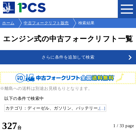
ホーム
中古フォークリフト販売
検索結果
エンジン式の中古フォークリフト一覧
さらに条件を追加して検索
※離島への送料は別途お見積もりとなります。
以下の条件で検索中
カテゴリ：ディーゼル、ガソリン、バッテリー,
[...]
327
1 / 33 page