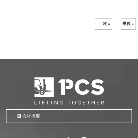
次 »
最後 »
会社概要