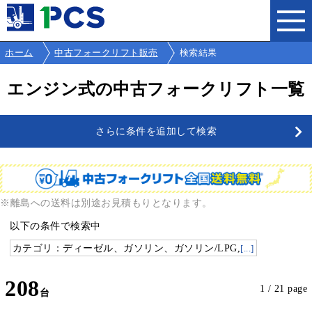
ホーム
中古フォークリフト販売
検索結果
エンジン式の中古フォークリフト一覧
さらに条件を追加して検索
※離島への送料は別途お見積もりとなります。
以下の条件で検索中
カテゴリ：ディーゼル、ガソリン、ガソリン/LPG,
[...]
208
1 / 21 page