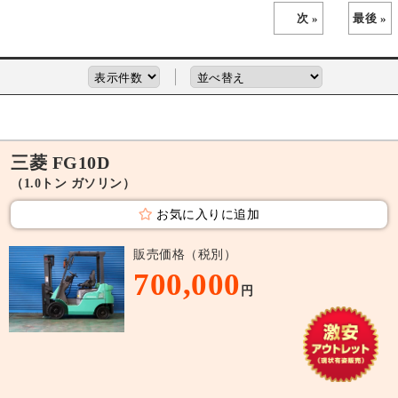
次 »
最後 »
三菱 FG10D
（1.0トン ガソリン）
お気に入りに追加
販売価格（税別）
700,000
円