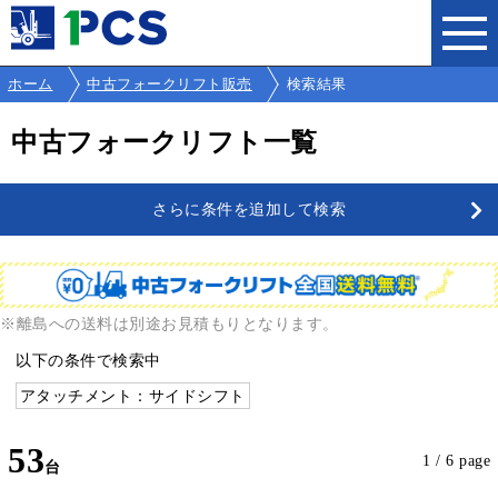
ホーム
中古フォークリフト販売
検索結果
中古フォークリフト一覧
さらに条件を追加して検索
※離島への送料は別途お見積もりとなります。
以下の条件で検索中
アタッチメント：サイドシフト
53
1 / 6 page