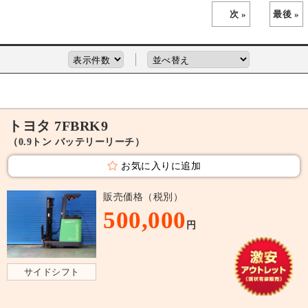
次 »
最後 »
トヨタ 7FBRK9
（0.9トン バッテリーリーチ）
お気に入りに追加
販売価格（税別）
500,000
円
サイドシフト