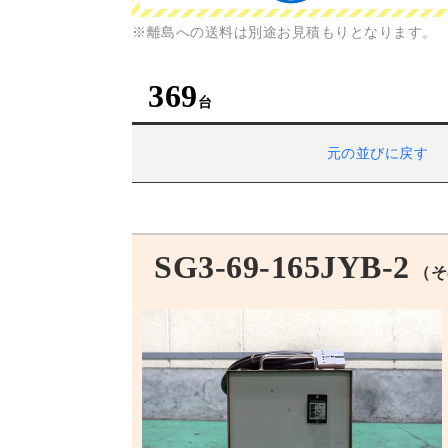
※離島への送料は別途お見積もりとなります。
369
元の並びに戻す
SG3-69-165JYB-2
（そ