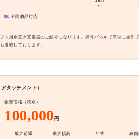
-
-
2017
年
全国納品対応
フト用別置き充電器のご紹介になります。操作パネルで簡単に操作
も搭載しております。
アタッチメント）
販売価格（税別）
100,000
円
最大荷重
最大揚高
年式
稼働