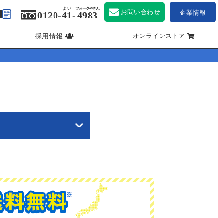
よい
フォークやさん
お問い合わせ
企業情報
0120-
41
-
4983
採用情報
オンラインストア