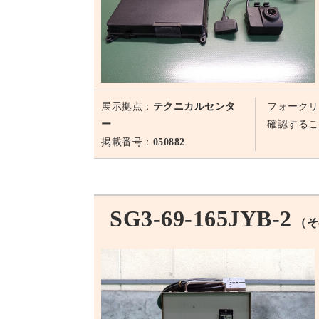
展示拠点：
テクニカルセンタ
フォークリ
ー
確認するこ
掲載番号：
050882
SG3-69-165JYB-2
（そ