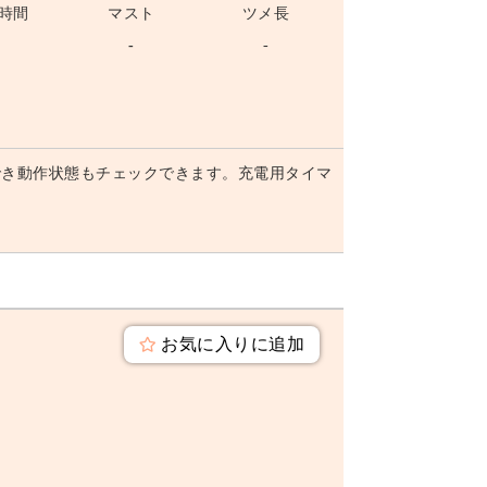
時間
マスト
ツメ長
-
-
-
でき動作状態もチェックできます。充電用タイマ
お気に入りに追加