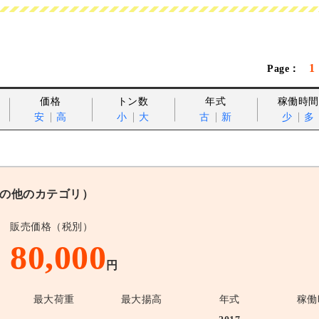
1
価格
トン数
年式
稼働時間
安
高
小
大
古
新
少
多
の他のカテゴリ）
販売価格（税別）
80,000
円
最大荷重
最大揚高
年式
稼働