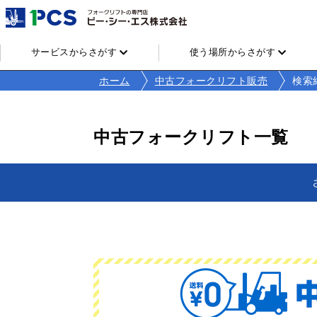
サービスからさがす
使う場所からさがす
ホーム
中古フォークリフト販売
検索
中古フォークリフト一覧