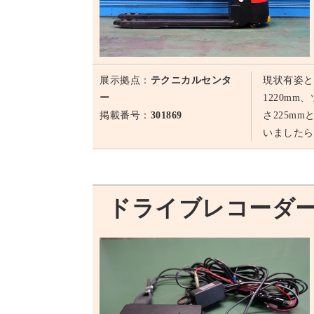
展示拠点：
テクニカルセンタ
現状有姿と
ー
1220m
掲載番号：
301869
さ225m
いましたら
ドライブレコーダ