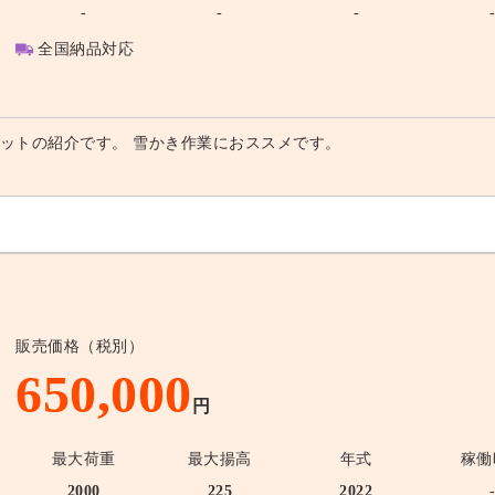
-
-
-
全国納品対応
ットの紹介です。 雪かき作業におススメです。
販売価格（税別）
650,000
円
最大荷重
最大揚高
年式
稼働
2000
225
2022