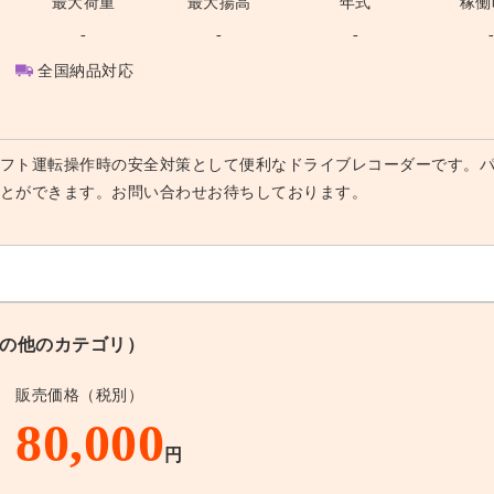
最大荷重
最大揚高
年式
稼働
-
-
-
全国納品対応
フト運転操作時の安全対策として便利なドライブレコーダーです。
とができます。お問い合わせお待ちしております。
の他のカテゴリ）
販売価格（税別）
80,000
円