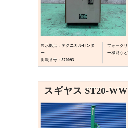
展示拠点：
テクニカルセンタ
フォークリ
ー
ー機能など
掲載番号：
570093
スギヤス ST20-WW