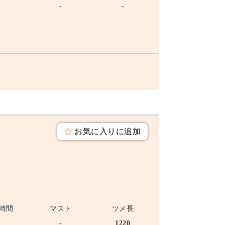
-
-
-
お気に入りに追加
時間
マスト
ツメ長
-
-
1220