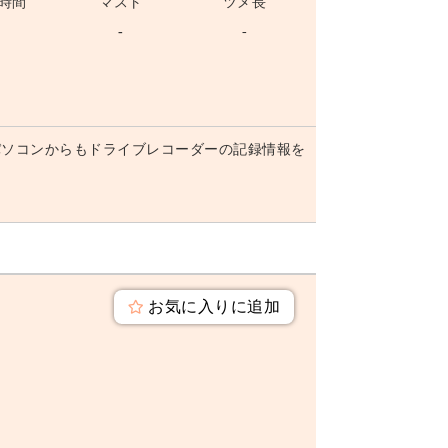
時間
マスト
ツメ長
-
-
-
パソコンからもドライブレコーダーの記録情報を
お気に入りに追加