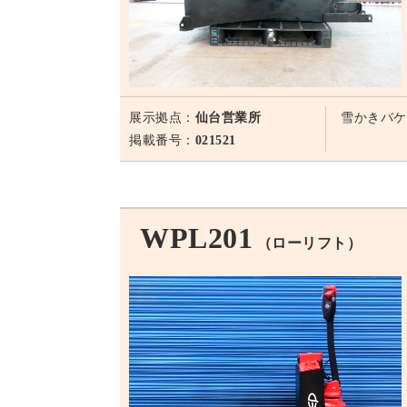
展示拠点：
仙台営業所
雪かきバケ
掲載番号：
021521
WPL201
（ローリフト）