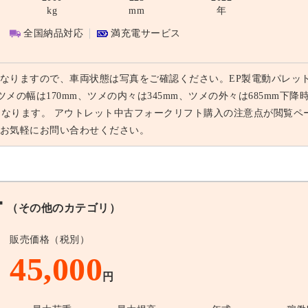
kg
mm
年
全国納品対応
満充電サービス
なりますので、車両状態は写真をご確認ください。EP製電動パレッ
m、ツメの幅は170mm、ツメの内々は345mm、ツメの外々は685mm下
mとなります。 アウトレット中古フォークリフト購入の注意点が閲覧
お気軽にお問い合わせください。
ー
（その他のカテゴリ）
販売価格（税別）
45,000
円