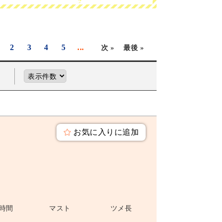
2
3
4
5
...
次 »
最後 »
お気に入りに追加
時間
マスト
ツメ長