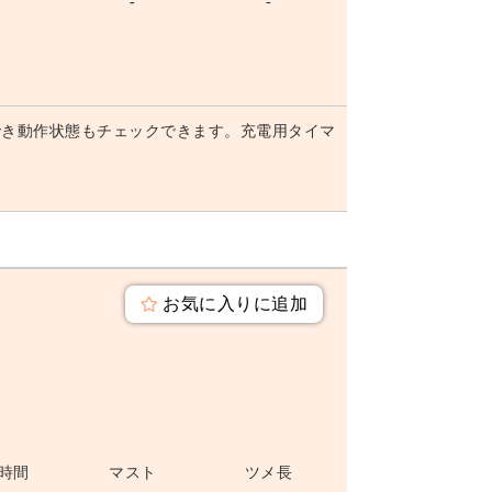
-
-
-
でき動作状態もチェックできます。充電用タイマ
お気に入りに追加
時間
マスト
ツメ長