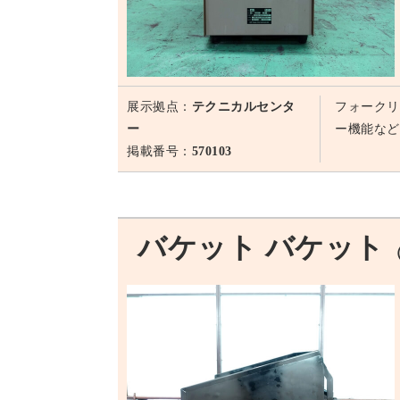
展示拠点：
テクニカルセンタ
フォークリ
ー
ー機能など
掲載番号：
570103
バケット バケット
（