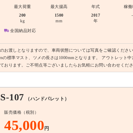
最大荷重
最大揚高
年式
稼働
200
1500
2017
kg
mm
年
全国納品対応
のお渡しとなりますので、車両状態については写真をご確認くださ
0mmの標準マスト、ツメの長さは1000mmとなります。 アウトレッ
ております。ご不明点等ございましたらお気軽にお問い合わせくだ
-107
（ハンドパレット）
販売価格（税別）
45,000
円