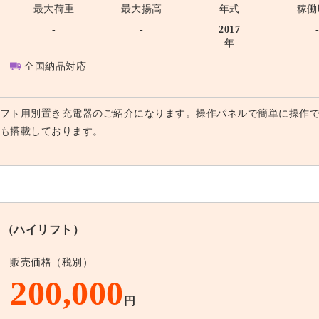
最大荷重
最大揚高
年式
稼働
-
-
2017
年
全国納品対応
フト用別置き充電器のご紹介になります。操作パネルで簡単に操作
も搭載しております。
（ハイリフト）
販売価格（税別）
200,000
円