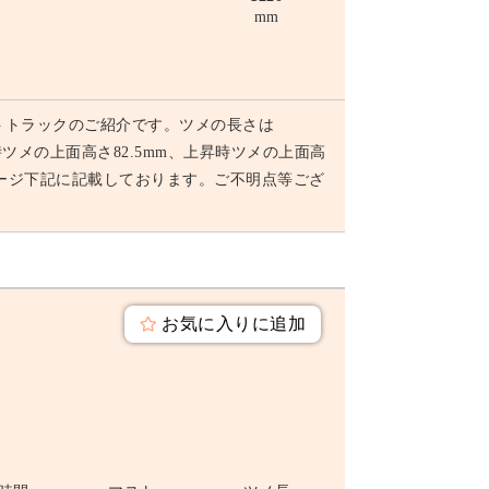
mm
トトラックのご紹介です。ツメの長さは
降時ツメの上面高さ82.5mm、上昇時ツメの上面高
ページ下記に記載しております。ご不明点等ござ
お気に入りに追加