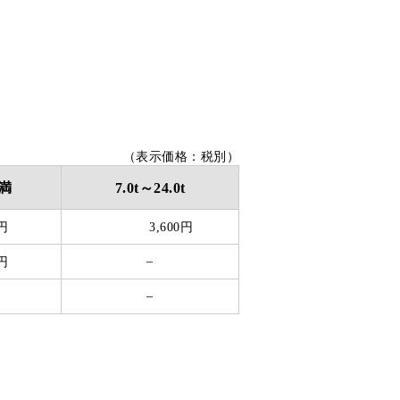
（表示価格：税別）
未満
7.0t～24.0t
0円
3,600円
–
0円
–