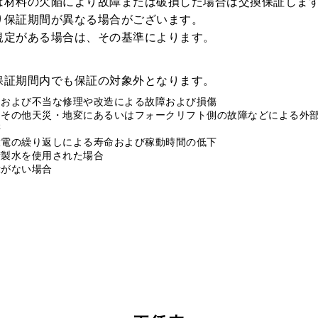
は材料の欠陥により故障または破損した場合は交換保証しま
り保証期間が異なる場合がございます。
規定がある場合は、その基準によります。
保証期間内でも保証の対象外となります。
りおよび不当な修理や改造による故障および損傷
、その他天災・地変にあるいはフォークリフト側の故障などによる外
傷
放電の繰り返しによる寿命および稼動時間の低下
精製水を使用された場合
示がない場合