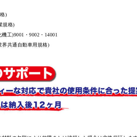
格)
業規格)
機工)9001・9002・14001
49(世界共通自動車用規格)