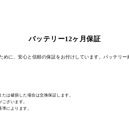
バッテリー12ヶ月保証
ために、安心と信頼の保証をお付けしています。バッテリー納
または破損した場合は交換保証します。
がございます。
基準によります。