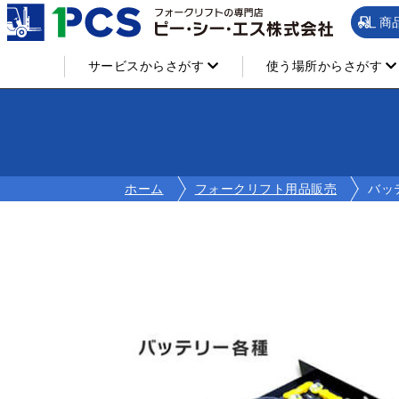
商
サービスからさがす
使う場所からさがす
ホーム
フォークリフト用品販売
バッ