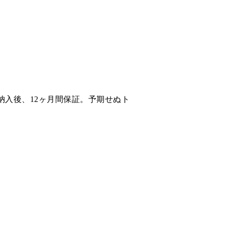
入後、12ヶ月間保証。予期せぬト