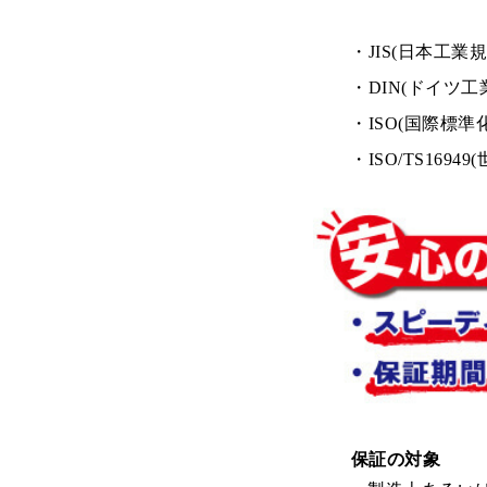
JIS(日本工業規
DIN(ドイツ工
ISO(国際標準化
ISO/TS169
保証の対象