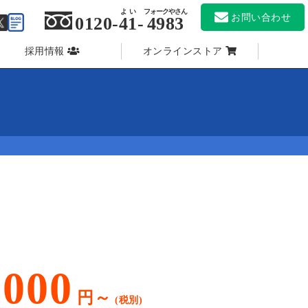
よい
フォークやさん
お問い合わせ
0120-
41
-
4983
採用情報
オンラインストア
,000
円～