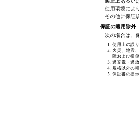
製造上あるい
使用環境によ
その他に保証
保証の適用除外
次の場合は、
使用上の誤
火災、地震
障および損
過充電・過
規格以外の
保証書の提