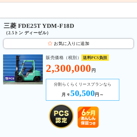
三菱 FDE25T YDM-F18D
（2.5トン ディーゼル）
お気に入りに追加
販売価格（税別）
送料PCS負担
2,300,000
円
分割らくらくリースプランなら
50,500
月々
円～