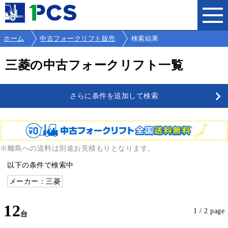
ホーム
中古フォークリフト販売
検索結果
三菱の中古フォークリフト一覧
さらに条件を追加して検索
※離島への送料は別途お見積もりとなります。
以下の条件で検索中
メーカー：三菱
12
1 / 2 page