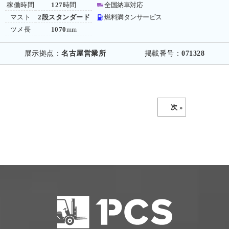
稼働時間
127
時間
全国納車対応
マスト
2段スタンダード
燃料満タンサービス
ツメ長
1070
mm
展示拠点：
名古屋営業所
掲載番号：
071328
次 »