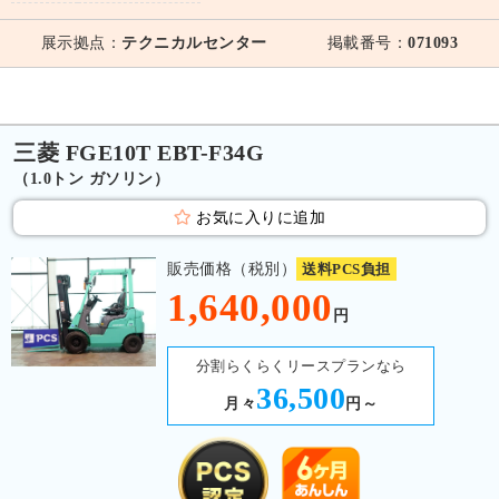
展示拠点：
テクニカルセンター
掲載番号：
071093
三菱 FGE10T EBT-F34G
（1.0トン ガソリン）
お気に入りに追加
販売価格（税別）
送料PCS負担
1,640,000
円
分割らくらくリースプランなら
36,500
月々
円～