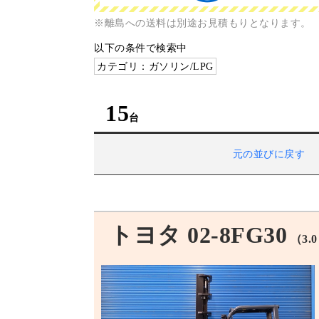
※離島への送料は別途お見積もりとなります。
以下の条件で検索中
カテゴリ：ガソリン/LPG
15
元の並びに戻す
トヨタ 02-8FG30
（3.