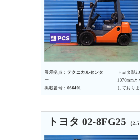
展示拠点：
テクニカルセンタ
トヨタ製2
ー
1070m
掲載番号：
066401
しておりま
トヨタ 02-8FG25
（2.