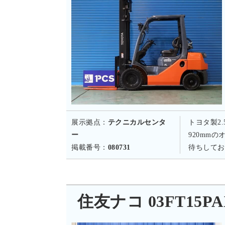
展示拠点：
テクニカルセンタ
トヨタ製2
ー
920mm
掲載番号：
080731
待ちしてお
住友ナコ 03FT15PA