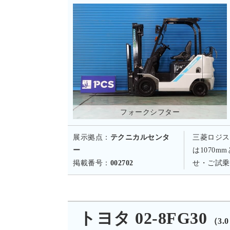
フォークシフター
展示拠点：
テクニカルセンタ
三菱ロジス
ー
は1070
掲載番号：
002702
せ・ご試乗
トヨタ 02-8FG30
（3.