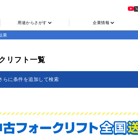
用途からさがす
企業情報
結果
ークリフト一覧
さらに条件を追加して検索