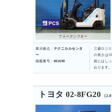
フォークシフター
展示拠点：
テクニカルセンタ
三菱ロジス
ー
の長さは1
掲載番号：
002698
前にはしっ
おります。
トヨタ 02-8FG20
（2.