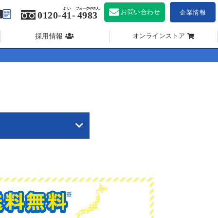
よい
フォークやさん
お問い合わせ
企業情報
0120-
41
-
4983
採用情報
オンラインストア