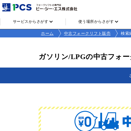
サービスからさがす
使う場所からさがす
ホーム
中古フォークリフト販売
検索
ガソリン/LPGの中古フォ