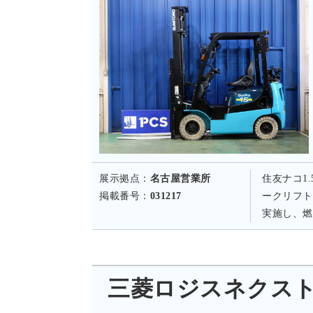
展示拠点：
名古屋営業所
住友ナコ1
掲載番号：
031217
ークリフト
実施し、燃
三菱ロジスネクスト FG