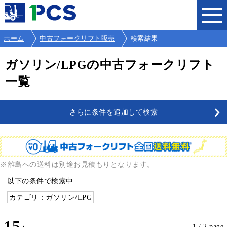
ホーム
中古フォークリフト販売
検索結果
ガソリン/LPGの中古フォークリフト
一覧
さらに条件を追加して検索
※離島への送料は別途お見積もりとなります。
以下の条件で検索中
カテゴリ：ガソリン/LPG
15
1 / 2 page