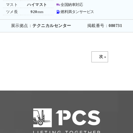
マスト
ハイマスト
全国納車対応
ツメ長
920
mm
燃料満タンサービス
展示拠点：
テクニカルセンター
掲載番号：
080731
次 »