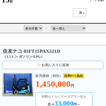
次 »
住友ナコ 03FT15PAX321D
（1.5トン ガソリン/LPG）
お気に入りに追加
販売価格（税別）
送料PCS負担
1,450,000
円
分割らくらくリースプランなら
33,000
月々
円～