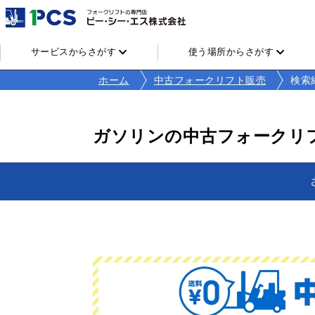
サービスからさがす
使う場所からさがす
ホーム
中古フォークリフト販売
検索
ガソリンの中古フォークリ