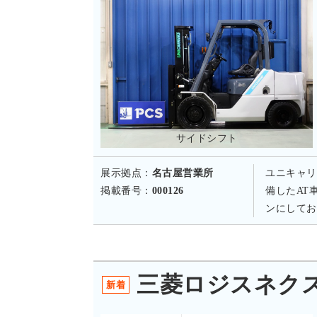
サイドシフト
展示拠点：
名古屋営業所
ユニキャリ
掲載番号：
000126
備したAT
ンにしてお
三菱ロジスネクスト
新着