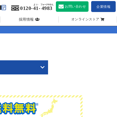
よい
フォークやさん
お問い合わせ
企業情報
0120-
41
-
4983
採用情報
オンラインストア