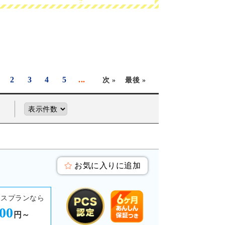
2
3
4
5
...
次 »
最後 »
お気に入りに追加
ースプランなら
000
円～