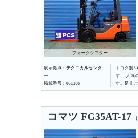
フォークシフター
展示拠点：
テクニカルセンタ
トヨタ製3
ー
す。 人気
掲載番号：
061106
す。是非ご
コマツ FG35AT-17
（