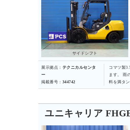
サイドシフト
展示拠点：
テクニカルセンタ
コマツ製3
ー
ます。 雨
掲載番号：
344742
料を満タン
ユニキャリア FHGE30