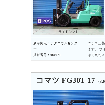
サイドシフト
展示拠点：
テクニカルセンタ
ニチユ三菱
ー
ます。 サ
掲載番号：
080071
きる点おス
コマツ FG30T-17
（3.