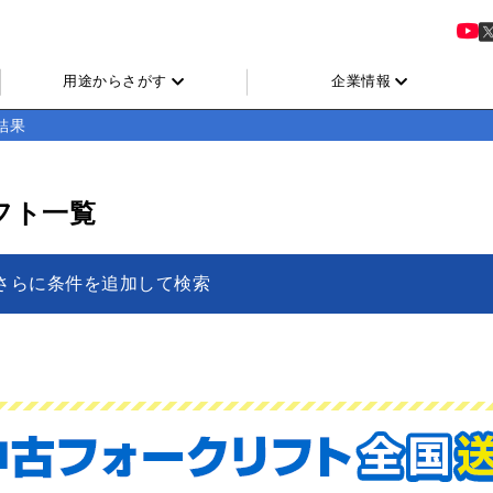
用途からさがす
企業情報
結果
フト一覧
さらに条件を追加して検索