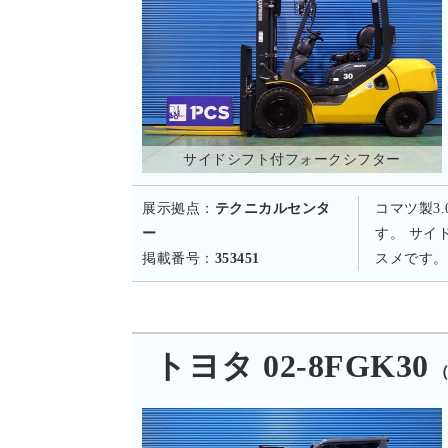
サイドシフト付フォークシフター
展示拠点：
テクニカルセンタ
コマツ製3
ー
す。 サイ
掲載番号：
353451
スメです。
トヨタ 02-8FGK30
（