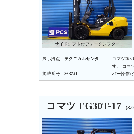
サイドシフト付フォークシフター
展示拠点：
テクニカルセンタ
コマツ製3
ー
す。 コマ
掲載番号：
363751
バー操作だ
コマツ FG30T-17
（3.