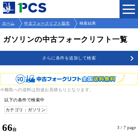
ホーム
中古フォークリフト販売
検索結果
ガソリンの中古フォークリフト一覧
さらに条件を追加して検索
※離島への送料は別途お見積もりとなります。
以下の条件で検索中
カテゴリ：ガソリン
66
3 / 7 page