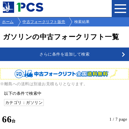
ホーム
中古フォークリフト販売
検索結果
ガソリンの中古フォークリフト一覧
さらに条件を追加して検索
※離島への送料は別途お見積もりとなります。
以下の条件で検索中
カテゴリ：ガソリン
66
1 / 7 page