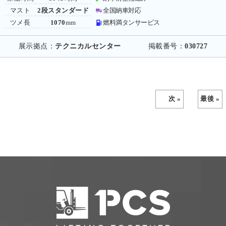
マスト
2段スタンダード
全国納車対応
ツメ長
1070
mm
燃料満タンサービス
展示拠点：
テクニカルセンター
掲載番号：
030727
次 »
最後 »