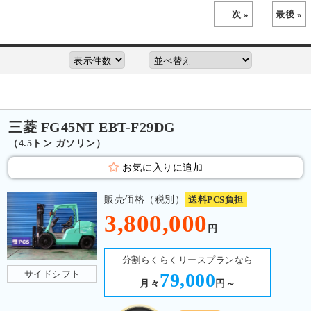
次 »
最後 »
三菱 FG45NT EBT-F29DG
（4.5トン ガソリン）
お気に入りに追加
販売価格（税別）
送料PCS負担
3,800,000
円
分割らくらくリースプランなら
サイドシフト
79,000
月々
円～