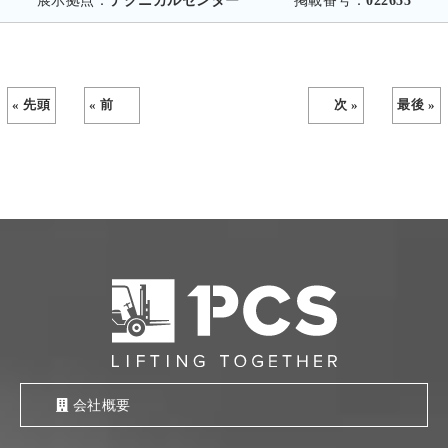
展示拠点：
テクニカルセンター
掲載番号：
022653
« 先頭
« 前
次 »
最後 »
会社概要