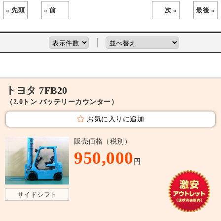
« 先頭
« 前
次 »
最後 »
トヨタ 7FB20
（2.0トン バッテリーカウンター）
お気に入りに追加
販売価格（税別）
950,000
円
サイドシフト