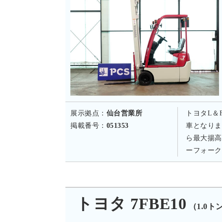
展示拠点：
仙台営業所
トヨタL＆
掲載番号：
051353
車となりま
ら最大揚高
ーフォーク
トヨタ 7FBE10
（1.0