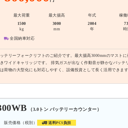
最大荷重
最大揚高
年式
稼働
1500
3000
2004
7
kg
mm
年
時
全国納車対応
ッテリーフォークリフトのご紹介です。最大揚高3000mmのマストに
きワイドキャリッジです。 排気ガスが出なく作動音が静かなバッテ
は荷物の大型化にも対応しやすく、設備投資として長く活用できま
300WB
（3.0トン バッテリーカウンター）
販売価格（税別）
送料PCS負担