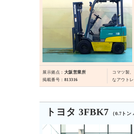
展示拠点：
大阪営業所
コマツ製、
掲載番号：
813316
なアウトレ
トヨタ 3FBK7
（0.7ト