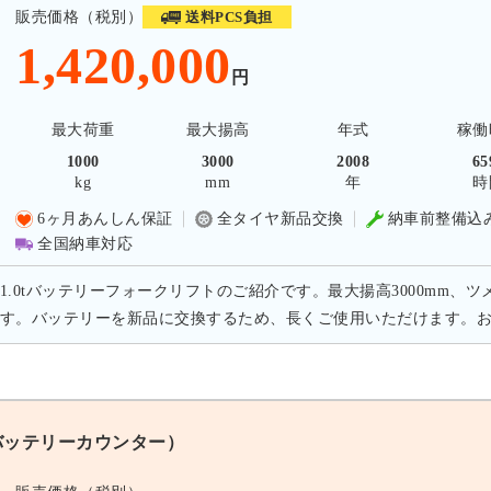
販売価格（税別）
送料PCS負担
1,420,000
円
最大荷重
最大揚高
年式
稼働
1000
3000
2008
65
kg
mm
年
時
6ヶ月あんしん保証
全タイヤ新品交換
納車前整備込
全国納車対応
1.0tバッテリーフォークリフトのご紹介です。最大揚高3000mm、ツ
す。バッテリーを新品に交換するため、長くご使用いただけます。
 バッテリーカウンター）