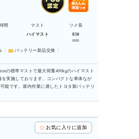
時間
マスト
ツメ長
-
ハイマスト
850
mm
み
バッテリー新品交換
mmの標準マストで最大荷重400kgのハイマスト
備を実施しております。コンパクトな車体なが
対応可能です。屋内作業に適したトヨタ製バッテリ
お気に入りに追加