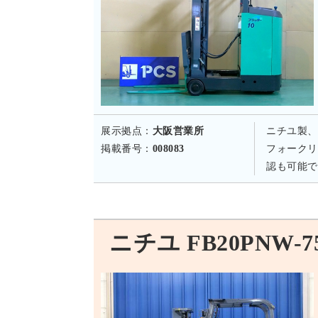
展示拠点：
大阪営業所
ニチユ製、
掲載番号：
008083
フォークリ
認も可能で
ニチユ FB20PNW-75