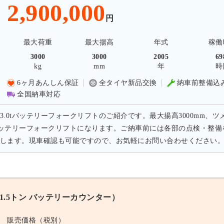
2,900,000
円
最大荷重
最大揚高
年式
稼働
3000
3000
2005
69
kg
mm
年
時
6ヶ月あんしん保証
全タイヤ新品交換
納車前整備込
全国納車対応
3.0tバッテリーフォークリフトのご紹介です。最大揚高3000mm、ツ
のバッテリーフォークリフトになります。ご納車前には各部の点検・整
します。現車確認も可能ですので、お気軽にお問い合わせください
1.5トン バッテリーカウンター）
販売価格（税別）