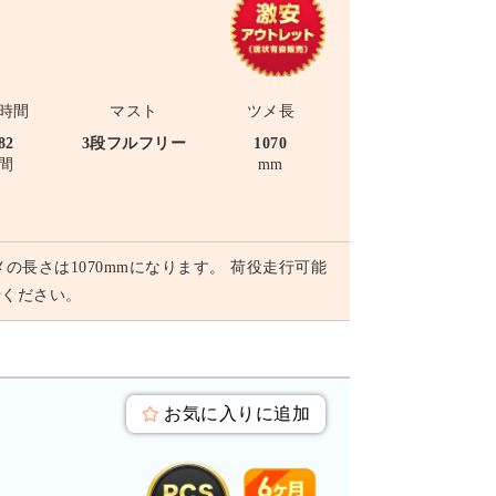
時間
マスト
ツメ長
82
3段フルフリー
1070
間
mm
メの長さは1070mmになります。 荷役走行可能
せください。
お気に入りに追加