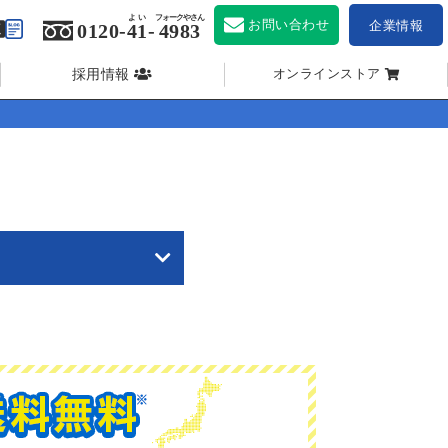
よい
フォークやさん
お問い合わせ
企業情報
0120-
41
-
4983
採用情報
オンラインストア