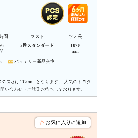
時間
マスト
ツメ長
95
2段スタンダード
1070
間
mm
み
バッテリー新品交換
メの長さは1070mmとなります。 人気のトヨタ
お問い合わせ・ご試乗お待ちしております。
お気に入りに追加