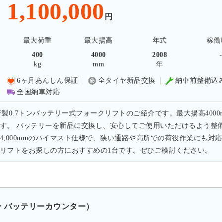
1,100,000
円
最大荷重
最大揚高
年式
稼働
400
4000
2008
kg
mm
年
6ヶ月あんしん保証
全タイヤ新品交換
納車前整備込
全国納車対応
F製0.7トンバッテリー式フォークリフトのご紹介です。最大揚高4000
す。 バッテリーを新品に交換し、安心してご使用いただけるよう整
4,000mmのハイマスト仕様で、狭い通路や高所での荷役作業にも
リフトをお探しの方におすすめの1台です。ぜひご検討ください。
トン バッテリーカウンター）