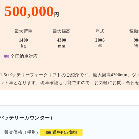
500,000
円
最大荷重
最大揚高
年式
稼働
1400
4300
2006
98
kg
mm
年
時
全国納車対応
1.5tバッテリーフォークリフトのご紹介です。最大揚高4300mm、ツ
ット車となります。現車確認も可能ですので、お気軽にお問い合わ
ン バッテリーカウンター）
販売価格（税別）
送料PCS負担