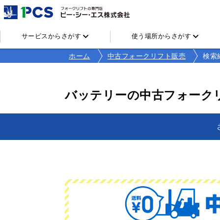
サービスからさがす
使う場所からさがす
ホーム
中古フォークリフト販売
検索
バッテリーの中古フォーク