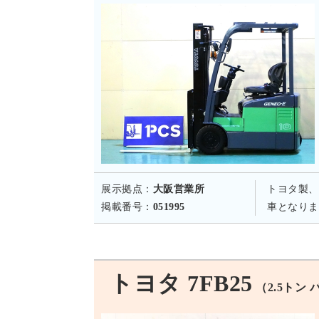
展示拠点：
大阪営業所
トヨタ製、
掲載番号：
051995
車となりま
トヨタ 7FB25
（2.5トン