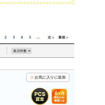
2
3
4
5
...
次 »
最後 »
お気に入りに追加