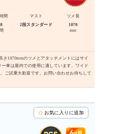
時間
マスト
ツメ長
38
2段スタンダード
1070
間
mm
長さ1070mmのツメとアタッチメントにはサイ
リー車は屋内での使用に適しています。ワイド
す。ご試乗大歓迎です。お問い合わせお待ちして
お気に入りに追加