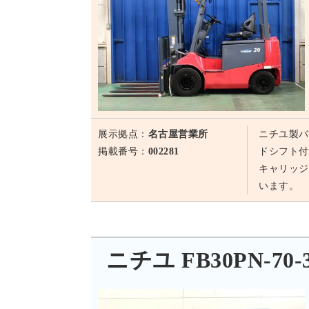
展示拠点：
名古屋営業所
ニチユ製バ
掲載番号：
002281
ドシフト付
キャリッジ
います。
ニチユ FB30PN-70-