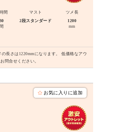
時間
マスト
ツメ長
30
2段スタンダード
1200
間
mm
メの長さは1220mmになります。 低価格なアウ
にお問合せください。
お気に入りに追加