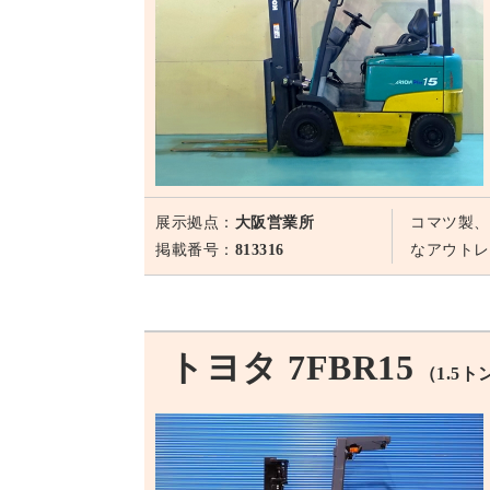
展示拠点：
大阪営業所
コマツ製、
掲載番号：
813316
なアウトレ
トヨタ 7FBR15
（1.5