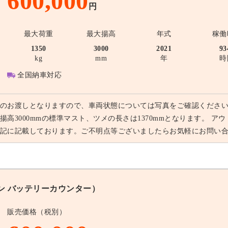
600,000
円
最大荷重
最大揚高
年式
稼働
1350
3000
2021
93
kg
mm
年
時
全国納車対応
のお渡しとなりますので、車両状態については写真をご確認ください。
揚高3000mmの標準マスト、ツメの長さは1370mmとなります。 
記に記載しております。ご不明点等ございましたらお気軽にお問い
トン バッテリーカウンター）
販売価格（税別）