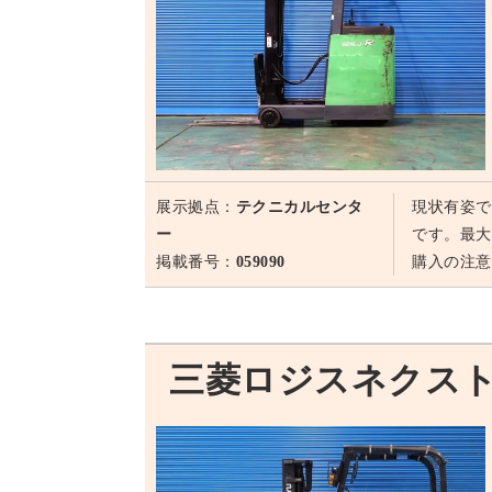
展示拠点：
テクニカルセンタ
現状有姿で
ー
です。最大
掲載番号：
059090
購入の注意
三菱ロジスネクスト FB