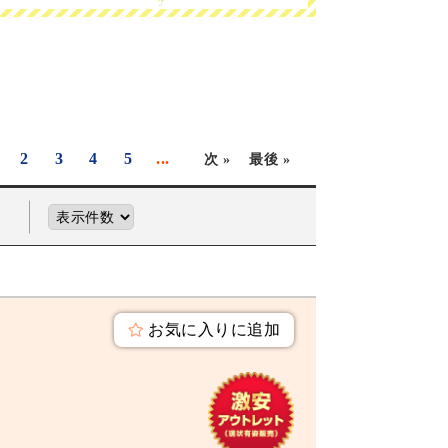
2
3
4
5
...
次 »
最後 »
お気に入りに追加