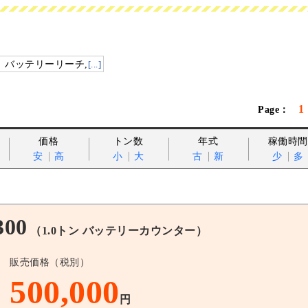
、バッテリーリーチ,
[...]
1
価格
トン数
年式
稼働時間
安
高
小
大
古
新
少
多
300
（1.0トン バッテリーカウンター）
販売価格（税別）
500,000
円