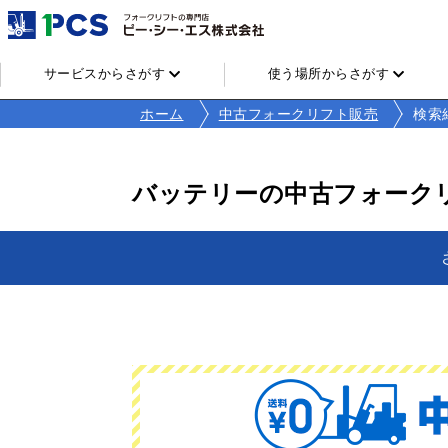
サービスからさがす
使う場所からさがす
ホーム
中古フォークリフト販売
検索
バッテリーの中古フォーク