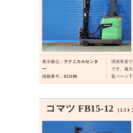
展示拠点：
テクニカルセンタ
現状有姿で
ー
です。最大
掲載番号：
025108
覧ページ下
コマツ FB15-12
（1.5