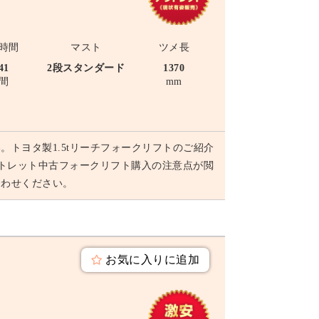
時間
マスト
ツメ長
41
2段スタンダード
1370
間
mm
トヨタ製1.5tリーチフォークリフトのご紹介
アウトレット中古フォークリフト購入の注意点が閲
合わせください。
お気に入りに追加