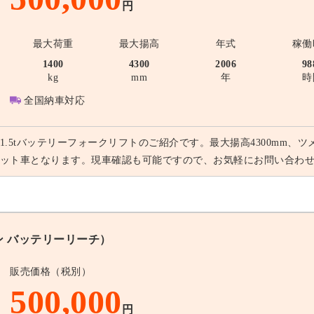
円
最大荷重
最大揚高
年式
稼働
1400
4300
2006
98
kg
mm
年
時
全国納車対応
1.5tバッテリーフォークリフトのご紹介です。最大揚高4300mm、ツ
ット車となります。現車確認も可能ですので、お気軽にお問い合わ
トン バッテリーリーチ）
販売価格（税別）
500,000
円