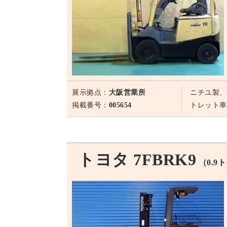
展示拠点：
大阪営業所
ニチユ製、
掲載番号：
005654
トレット車
トヨタ 7FBRK9
（0.9