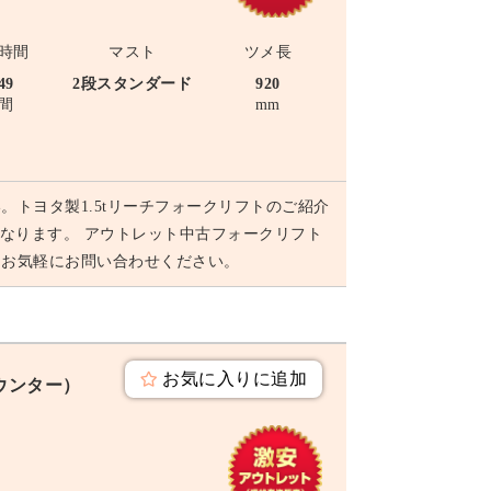
時間
マスト
ツメ長
49
2段スタンダード
920
間
mm
トヨタ製1.5tリーチフォークリフトのご紹介
mmになります。 アウトレット中古フォークリフト
らお気軽にお問い合わせください。
お気に入りに追加
カウンター）