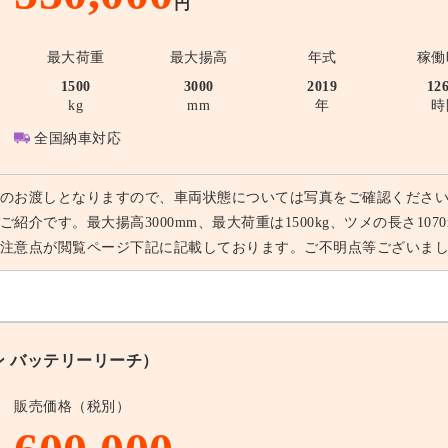
円
最大荷重
最大揚高
年式
稼働
1500
3000
2019
12
kg
mm
年
時
全国納車対応
のお渡しとなりますので、車両状態については写真をご確認ください。
ご紹介です。最大揚高3000mm、最大荷重は1500kg、ツメの長さ10
注意点が閲覧ページ下記に記載しております。ご不明点等ございま
トン バッテリーリーチ）
販売価格（税別）