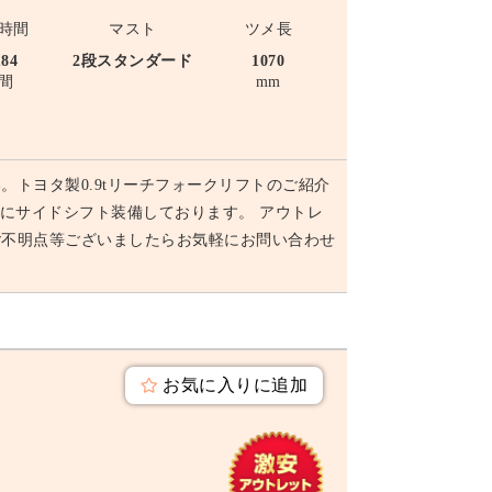
時間
マスト
ツメ長
184
2段スタンダード
1070
間
mm
トヨタ製0.9tリーチフォークリフトのご紹介
メントにサイドシフト装備しております。 アウトレ
ご不明点等ございましたらお気軽にお問い合わせ
お気に入りに追加