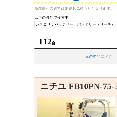
※離島への送料は別途お見積もりとなります。
以下の条件で検索中
カテゴリ：バッテリー、バッテリー（リーチ）
112
元の並びに戻す
ニチユ FB10PN-75-