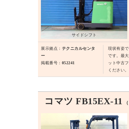
サイドシフト
展示拠点：
テクニカルセンタ
現状有姿で
ー
です。最大
掲載番号：
052241
ット中古フ
ください。
コマツ FB15EX-11
（