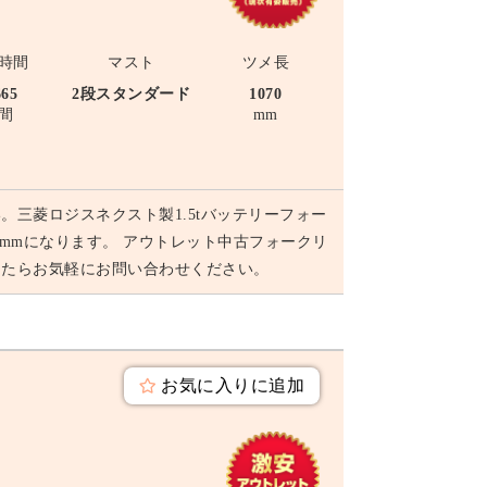
時間
マスト
ツメ長
665
2段スタンダード
1070
間
mm
三菱ロジスネクスト製1.5tバッテリーフォー
70mmになります。 アウトレット中古フォークリ
したらお気軽にお問い合わせください。
お気に入りに追加