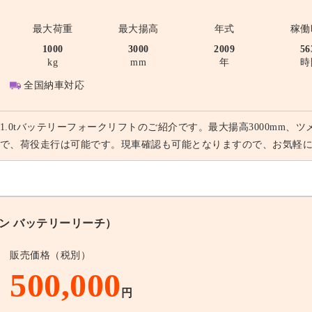
最大荷重
最大揚高
年式
稼働
1000
3000
2009
56
kg
mm
年
時
全国納車対応
1.0tバッテリーフォークリフトのご紹介です。最大揚高3000mm、ツ
で、荷役走行は可能です。現車確認も可能となりますので、お気軽
トン バッテリーリーチ）
販売価格（税別）
500,000
円