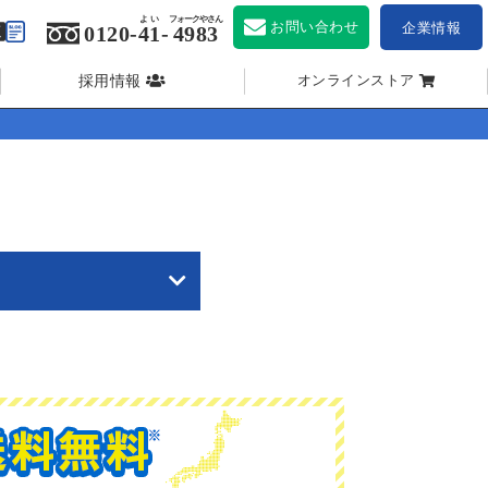
よい
フォークやさん
お問い合わせ
企業情報
0120-
41
-
4983
採用情報
オンラインストア