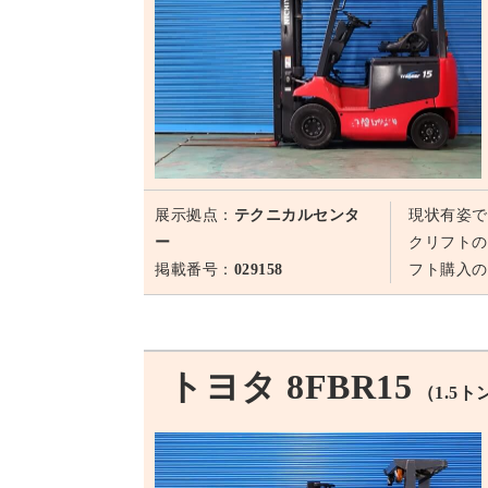
展示拠点：
テクニカルセンタ
現状有姿で
ー
クリフトの
掲載番号：
029158
フト購入の
トヨタ 8FBR15
（1.5