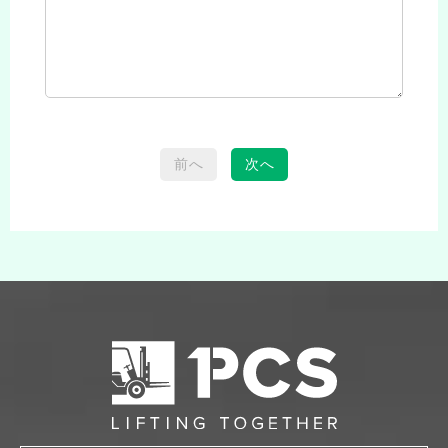
前へ
次へ