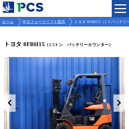
ホーム
中古フォークリフト販売
トヨタ 8FBH15（1.5 バッ
トヨタ 8FBH15
（1.5トン バッテリーカウンター）