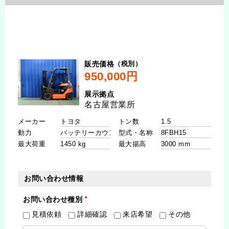
（税別）
販売価格
展示拠点
メーカー
トン数
動力
型式・名称
最大荷重
最大揚高
お問い合わせ情報
お問い合わせ種別
見積依頼
詳細確認
来店希望
その他