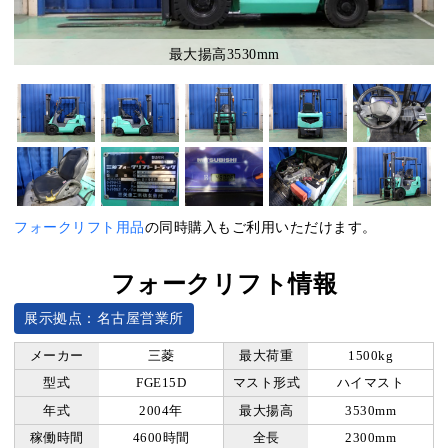
最大揚高3530mm
フォークリフト用品
の同時購入もご利用いただけます。
フォークリフト情報
展示拠点：名古屋営業所
メーカー
三菱
最大荷重
1500kg
型式
FGE15D
マスト形式
ハイマスト
年式
2004年
最大揚高
3530mm
稼働時間
4600時間
全長
2300mm