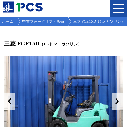
ホーム
中古フォークリフト販売
三菱 FGE15D（1.5 ガソリン）
三菱 FGE15D
（1.5トン ガソリン）