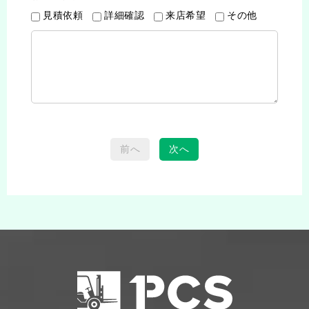
見積依頼
詳細確認
来店希望
その他
前へ
次へ