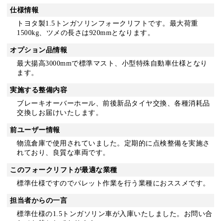
仕様情報
トヨタ製1.5トンガソリンフォークリフトです。最大荷重
1500kg、ツメの長さは920mmとなります。
オプション品情報
最大揚高3000mmで標準マスト、小型特殊自動車仕様となり
ます。
実施する整備内容
ブレーキオーバーホール、前後新品タイヤ交換、各種消耗品
交換しお届けいたします。
前ユーザー情報
物流倉庫で使用されていました。定期的に点検整備を実施さ
れており、良質な車両です。
このフォークリフトが最適な業種
標準仕様ですのでパレット作業を行う業種におススメです。
担当者からの一言
標準仕様の1.5トンガソリン車が入庫いたしました。お問い合