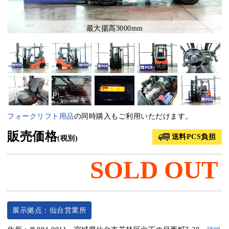
最大揚高3000mm
フォークリフト用品
の同時購入もご利用いただけます。
販売価格
送料PCS負担
(税別)
SOLD OUT
展示拠点：仙台営業所