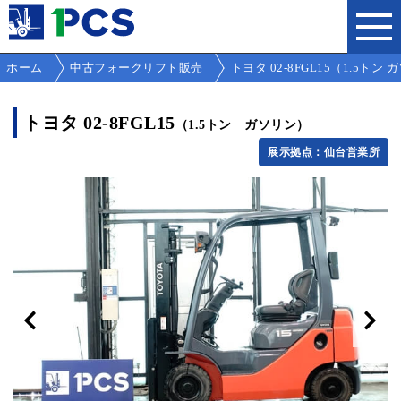
ホーム
中古フォークリフト販売
トヨタ 02-8FGL15（1.5トン ガソ
トヨタ 02-8FGL15
（1.5トン ガソリン）
展示拠点：仙台営業所