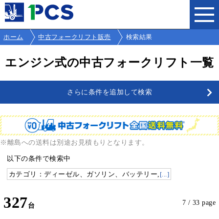
ホーム
中古フォークリフト販売
検索結果
エンジン式の中古フォークリフト一覧
さらに条件を追加して検索
※離島への送料は別途お見積もりとなります。
以下の条件で検索中
カテゴリ：ディーゼル、ガソリン、バッテリー,
[...]
327
7 / 33 page