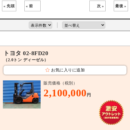
« 先頭
« 前
次 »
最後 »
トヨタ 02-8FD20
（2.0トン ディーゼル）
お気に入りに追加
販売価格（税別）
2,100,000
円