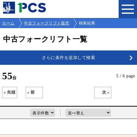
ホーム
中古フォークリフト販売
検索結果
中古フォークリフト一覧
さらに条件を追加して検索
55
5 / 6 page
« 先頭
« 前
次 »