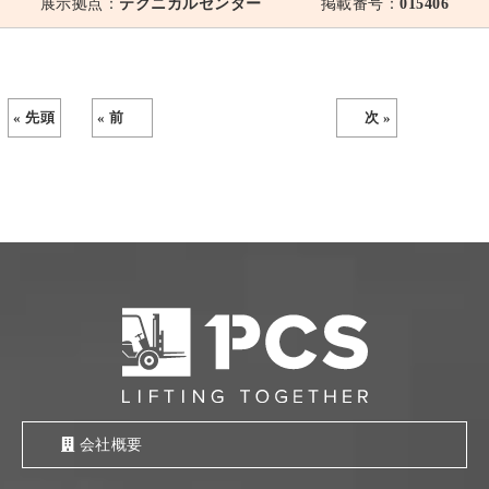
展示拠点：
テクニカルセンター
掲載番号：
015406
« 先頭
« 前
次 »
会社概要