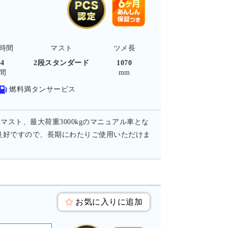
時間
マスト
ツメ長
54
2段スタンダード
1070
間
mm
燃料満タンサービス
マスト、最大荷重3000kgのマニュアル車とな
良好ですので、長期にわたりご使用いただけま
お気に入りに追加