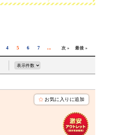
4
5
6
7
...
次 »
最後 »
お気に入りに追加