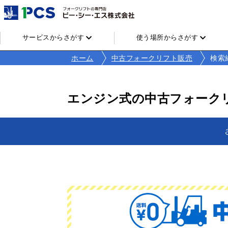
サービスからさがす
使う場所からさがす
ホーム
中古フォークリフト販売
検索
エンジン式の中古フォーク