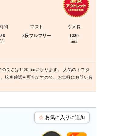
時間
マスト
ツメ長
556
3段フルフリー
1220
間
mm
メの長さは1220mmになります。 人気のトヨタ
す。現車確認も可能ですので、お気軽にお問い合
お気に入りに追加