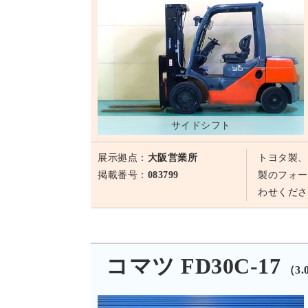
サイドシフト
展示拠点：
大阪営業所
トヨタ製、
掲載番号：
083799
製のフォー
わせくださ
コマツ FD30C-17
（3