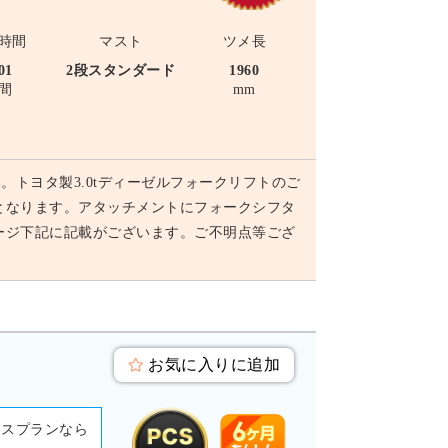
時間
マスト
ツメ長
01
2段スタンダード
1960
間
mm
トヨタ製3.0tディーゼルフォークリフトのご
マ車となります。アタッチメントにフォークシフタ
ージ下記に記載がございます。ご不明点等ござ
お気に入りに追加
ースプランなら