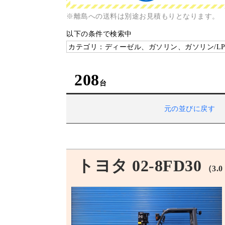
※離島への送料は別途お見積もりとなります。
以下の条件で検索中
カテゴリ：ディーゼル、ガソリン、ガソリン/LP
208
元の並びに戻す
トヨタ 02-8FD30
（3.