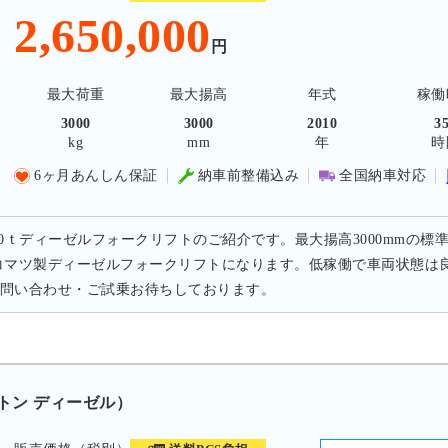
2,650,000
円
最大荷重
最大揚高
年式
稼働
3000
3000
2010
3
kg
mm
年
時
6ヶ月あんしん保証
納車前整備込み
全国納車対応
.0ｔディーゼルフォークリフトのご紹介です。最大揚高3000mmの標準
コマツ製ディーゼルフォークリフトになります。低稼働で車両状態は
問い合わせ・ご試乗お待ちしております。
0トン ディーゼル）