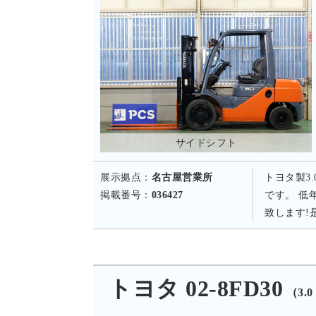
サイドシフト
展示拠点：
名古屋営業所
トヨタ製3
掲載番号：
036427
です。 低
致します!
トヨタ 02-8FD30
（3.