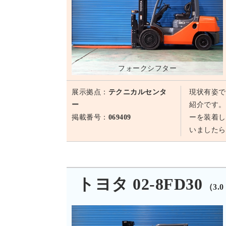
フォークシフター
展示拠点：
テクニカルセンタ
現状有姿で
ー
紹介です。
掲載番号：
069409
ーを装着し
いましたら
トヨタ 02-8FD30
（3.