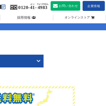
よい
フォークやさん
お問い合わせ
企業情報
0120-
41
-
4983
採用情報
オンラインストア