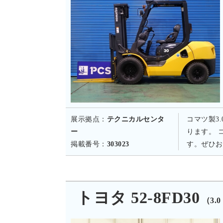
展示拠点：
テクニカルセンタ
コマツ製3
ー
ります。 
掲載番号：
303023
す。ぜひお
トヨタ 52-8FD30
（3.