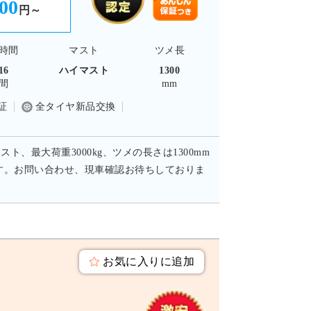
400
円～
時間
マスト
ツメ長
16
ハイマスト
1300
間
mm
証
全タイヤ新品交換
ト、最大荷重3000kg、ツメの長さは1300mm
す。お問い合わせ、現車確認お待ちしておりま
お気に入りに追加