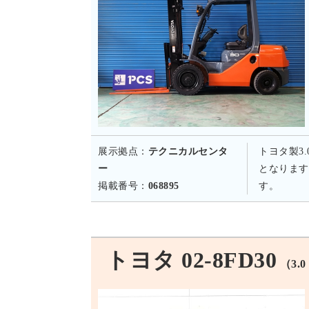
展示拠点：
テクニカルセンタ
トヨタ製3
ー
となります
掲載番号：
068895
す。
トヨタ 02-8FD30
（3.