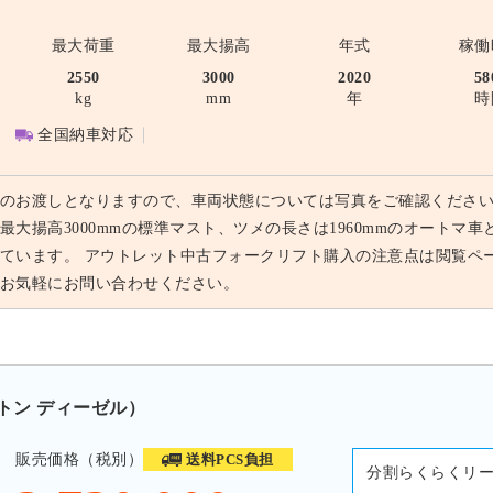
最大荷重
最大揚高
年式
稼働
2550
3000
2020
58
kg
mm
年
時
全国納車対応
のお渡しとなりますので、車両状態については写真をご確認ください。
最大揚高3000mmの標準マスト、ツメの長さは1960mmのオート
ています。 アウトレット中古フォークリフト購入の注意点は閲覧ペ
お気軽にお問い合わせください。
0トン ディーゼル）
販売価格（税別）
送料PCS負担
分割らくらくリ