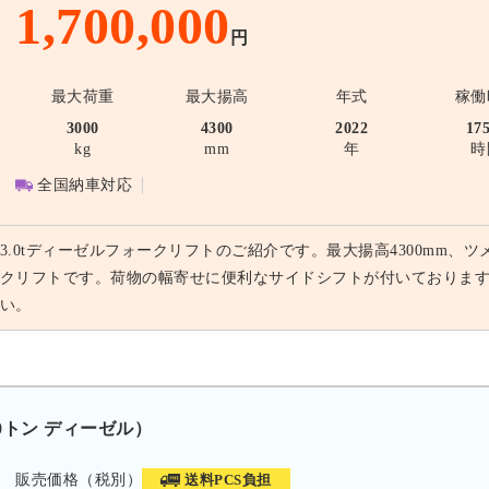
1,700,000
円
最大荷重
最大揚高
年式
稼働
3000
4300
2022
17
kg
mm
年
時
全国納車対応
3.0tディーゼルフォークリフトのご紹介です。最大揚高4300mm、ツ
クリフトです。荷物の幅寄せに便利なサイドシフトが付いておりま
い。
.0トン ディーゼル）
販売価格（税別）
送料PCS負担