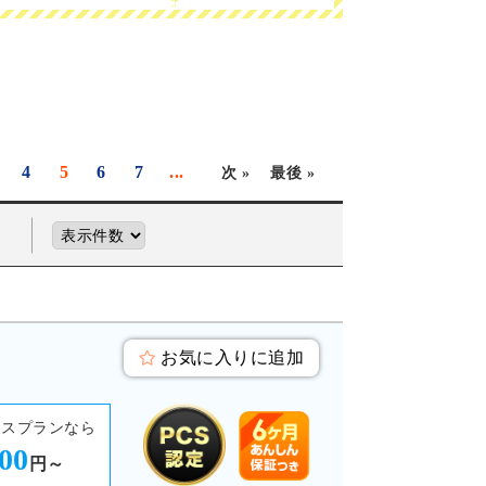
4
5
6
7
...
次 »
最後 »
お気に入りに追加
ースプランなら
400
円～