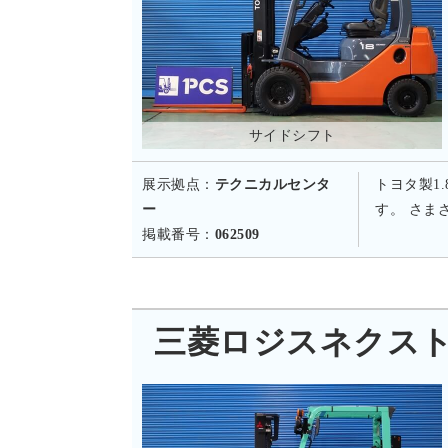
サイドシフト
展示拠点：
テクニカルセンタ
トヨタ製1
ー
す。 さま
掲載番号：
062509
三菱ロジスネクスト KF