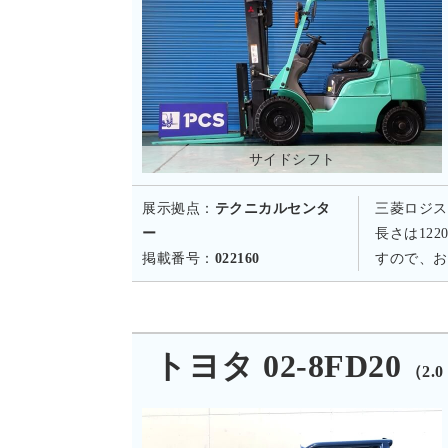
サイドシフト
展示拠点：
テクニカルセンタ
三菱ロジス
ー
長さは12
掲載番号：
022160
すので、お
トヨタ 02-8FD20
（2.