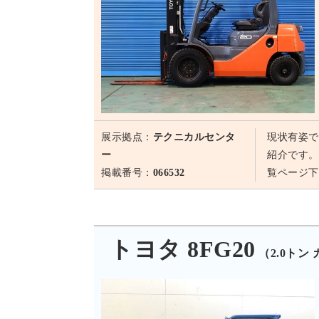
展示拠点：
テクニカルセンタ
現状有姿で
ー
紹介です。
掲載番号：
066532
覧ページ下
トヨタ 8FG20
（2.0トン