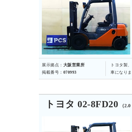
展示拠点：
大阪営業所
トヨタ製、
掲載番号：
070993
車になりま
トヨタ 02-8FD20
（2.