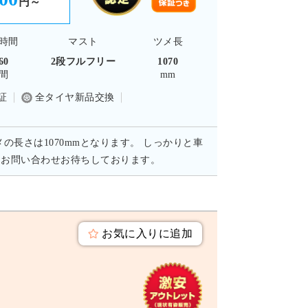
円～
時間
マスト
ツメ長
60
2段フルフリー
1070
間
mm
証
全タイヤ新品交換
メの長さは1070mmとなります。 しっかりと車
。お問い合わせお待ちしております。
お気に入りに追加