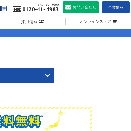
よい
フォークやさん
お問い合わせ
企業情報
0120-
41
-
4983
採用情報
オンラインストア