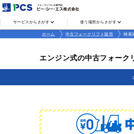
サービスからさがす
使う場所からさがす
ホーム
中古フォークリフト販売
検索
エンジン式の中古フォーク