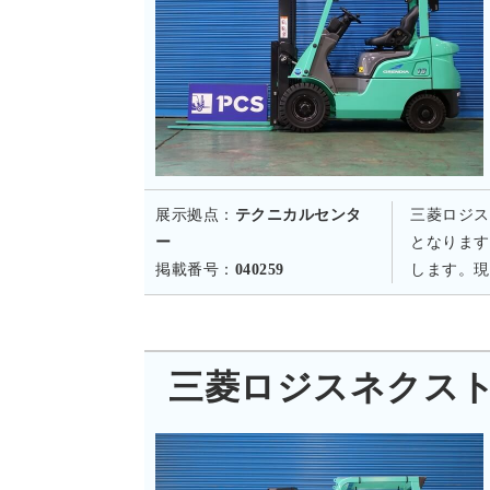
展示拠点：
テクニカルセンタ
三菱ロジス
ー
となります
掲載番号：
040259
します。現
三菱ロジスネクスト FD