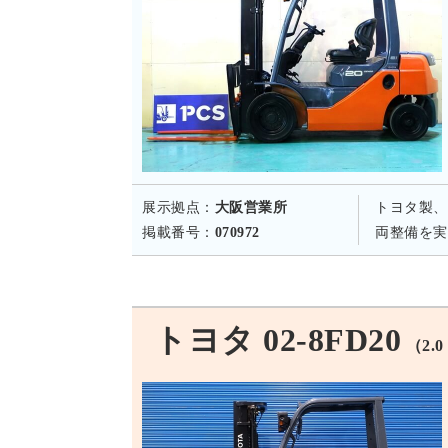
展示拠点：
大阪営業所
トヨタ製、
掲載番号：
070972
両整備を実
トヨタ 02-8FD20
（2.