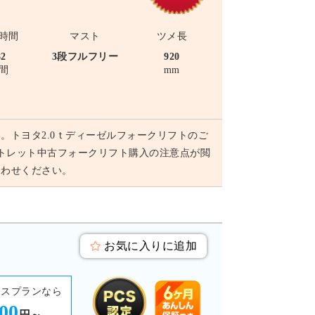
時間
マスト
ツメ長
82
3段フルフリー
920
間
mm
。トヨタ2.0ｔディーゼルフォークリフトのご
アウトレット中古フォークリフト購入の注意点が閲
合わせください。
お気に入りに追加
ースプランなら
400
円～