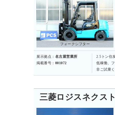
フォークシフター
展示拠点：
名古屋営業所
2.5トン
掲載番号：
001072
低稼働、フ
非ご試乗く
三菱ロジスネクスト FD