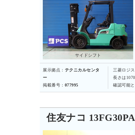
サイドシフト
展示拠点：
テクニカルセンタ
三菱ロジス
ー
長さは10
掲載番号：
077995
確認可能と
住友ナコ 13FG30PAXI