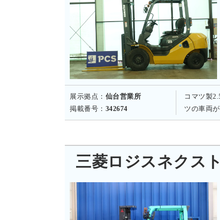
展示拠点：
仙台営業所
コマツ製2
掲載番号：
342674
ツの車両が
三菱ロジスネクスト KF