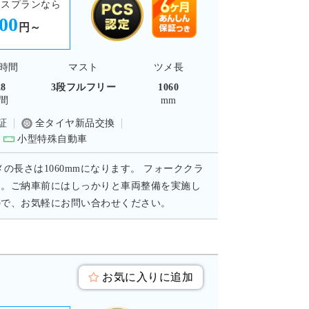
ースプランなら
800
円～
時間
マスト
ツメ長
28
3段フルフリー
1060
間
mm
証
全タイヤ新品交換
小型特殊自動車
メの長さは1060mmになります。 フォーククラ
す。ご納車前にはしっかりと車両整備を実施し
ので、お気軽にお問い合わせください。
お気に入りに追加