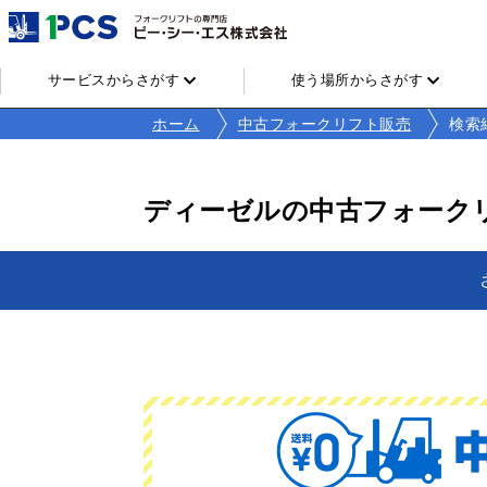
サービスからさがす
使う場所からさがす
ホーム
中古フォークリフト販売
検索
ディーゼルの中古フォーク