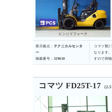
ヒンジドフォーク
展示拠点：
テクニカルセンタ
コマツ製2
ー
なります。
掲載番号：
329610
すので荷物
コマツ FD25T-17
（2.