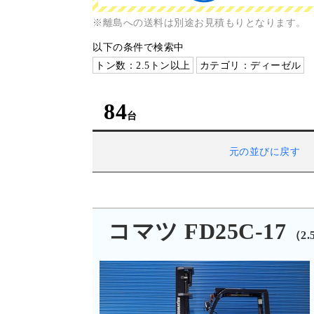
※離島への送料は別途お見積もりとなります。
以下の条件で検索中
トン数：2.5トン以上
カテゴリ：ディーゼル
84
元の並びに戻す
コマツ FD25C-17
（2