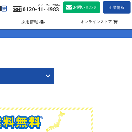
よい
フォークやさん
お問い合わせ
企業情報
0120-
41
-
4983
採用情報
オンラインストア