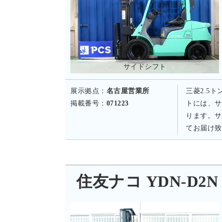
サイドシフト
展示拠点：
名古屋営業所
三菱2.5
掲載番号：
071223
トには、サ
ります。サ
てお届け致
住友ナコ YDN-D2N 1