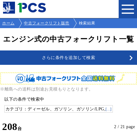
ホーム
中古フォークリフト販売
検索結果
エンジン式の中古フォークリフト一覧
さらに条件を追加して検索
※離島への送料は別途お見積もりとなります。
以下の条件で検索中
カテゴリ：ディーゼル、ガソリン、ガソリン/LPG,
[...]
208
2 / 21 page