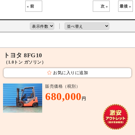
« 前
次 »
最後 »
トヨタ 8FG10
（1.0トン ガソリン）
お気に入りに追加
販売価格（税別）
680,000
円