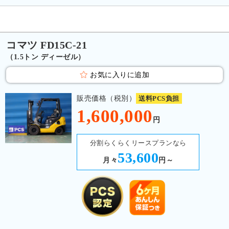
コマツ FD15C-21
（1.5トン ディーゼル）
お気に入りに追加
販売価格（税別）
送料PCS負担
1,600,000
円
分割らくらくリースプランなら
53,600
月々
円～