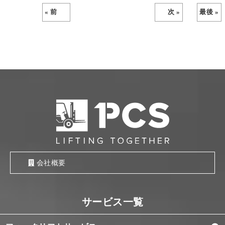
« 前
次 »
最後 »
会社概要