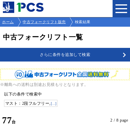
ホーム
中古フォークリフト販売
検索結果
中古フォークリフト一覧
さらに条件を追加して検索
※離島への送料は別途お見積もりとなります。
以下の条件で検索中
マスト：2段フルフリー,
[...]
77
2 / 8 page