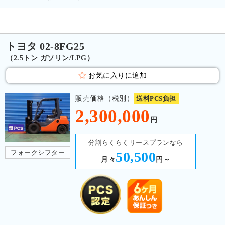
トヨタ 02-8FG25
（2.5トン ガソリン/LPG）
お気に入りに追加
販売価格（税別）
送料PCS負担
2,300,000
円
分割らくらくリースプランなら
フォークシフター
50,500
月々
円～