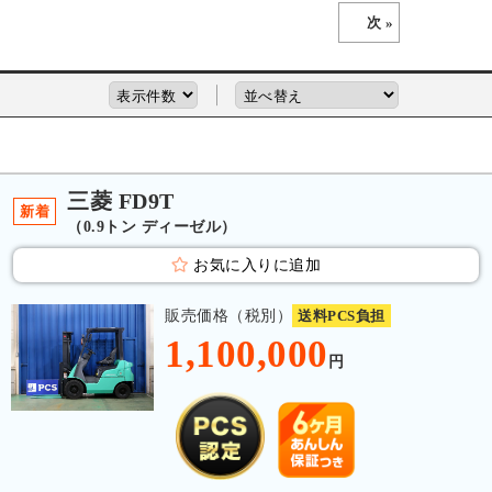
次 »
三菱 FD9T
新着
（0.9トン ディーゼル）
お気に入りに追加
販売価格（税別）
送料PCS負担
1,100,000
円