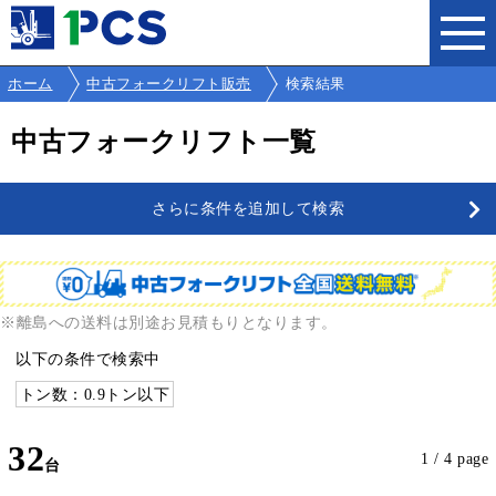
ホーム
中古フォークリフト販売
検索結果
中古フォークリフト一覧
さらに条件を追加して検索
※離島への送料は別途お見積もりとなります。
以下の条件で検索中
トン数：0.9トン以下
32
1 / 4 page