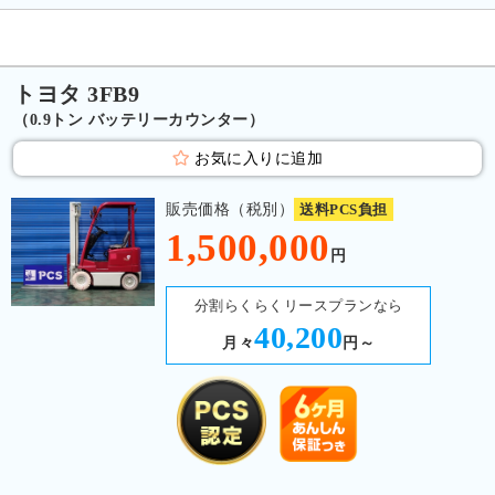
トヨタ 3FB9
（0.9トン バッテリーカウンター）
お気に入りに追加
販売価格（税別）
送料PCS負担
1,500,000
円
分割らくらくリースプランなら
40,200
月々
円～