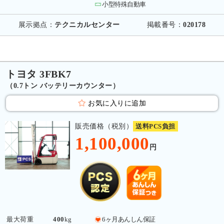
小型特殊自動車
展示拠点：
テクニカルセンター
掲載番号：
020178
トヨタ 3FBK7
（0.7トン バッテリーカウンター）
お気に入りに追加
販売価格（税別）
送料PCS負担
1,100,000
円
最大荷重
400
kg
6ヶ月あんしん保証