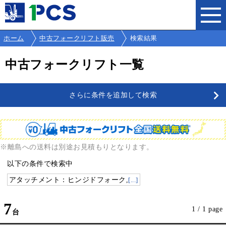
ホーム
中古フォークリフト販売
検索結果
中古フォークリフト一覧
さらに条件を追加して検索
※離島への送料は別途お見積もりとなります。
以下の条件で検索中
アタッチメント：ヒンジドフォーク,
[...]
7
1 / 1 page