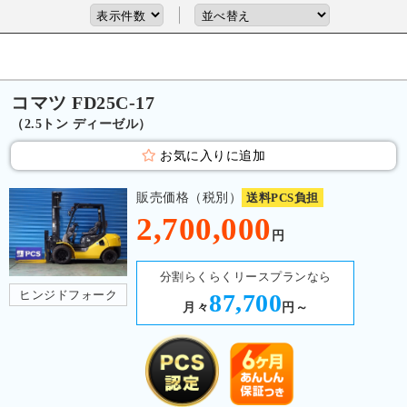
コマツ FD25C-17
（2.5トン ディーゼル）
お気に入りに追加
販売価格（税別）
送料PCS負担
2,700,000
円
分割らくらくリースプランなら
ヒンジドフォーク
87,700
月々
円～