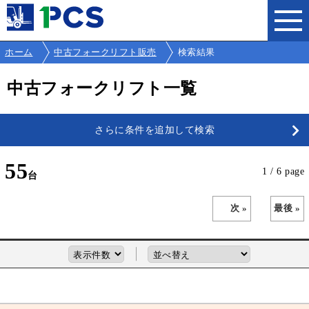
ホーム
中古フォークリフト販売
検索結果
中古フォークリフト一覧
さらに条件を追加して検索
55
1 / 6 page
次 »
最後 »