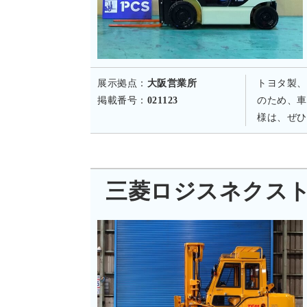
展示拠点：
大阪営業所
トヨタ製、
掲載番号：
021123
のため、車
様は、ぜひ
三菱ロジスネクスト EG