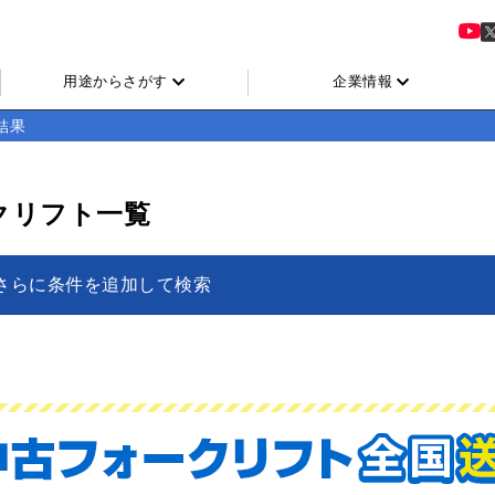
用途からさがす
企業情報
結果
クリフト一覧
さらに条件を追加して検索