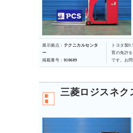
展示拠点：
テクニカルセンタ
トヨタ製0
ー
育の免許を
掲載番号：
010689
です。お問
三菱ロジスネクスト 
新
着