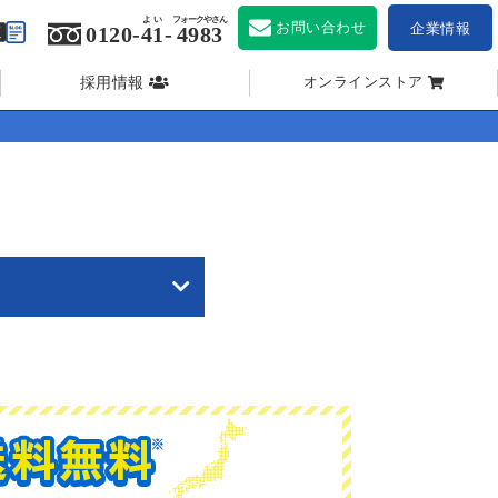
よい
フォークやさん
お問い合わせ
企業情報
0120-
41
-
4983
採用情報
オンラインストア