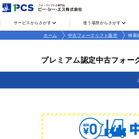
サービスからさがす
使う場所からさがす
ホーム
中古フォークリフト販売
検索
プレミアム認定中古フォー