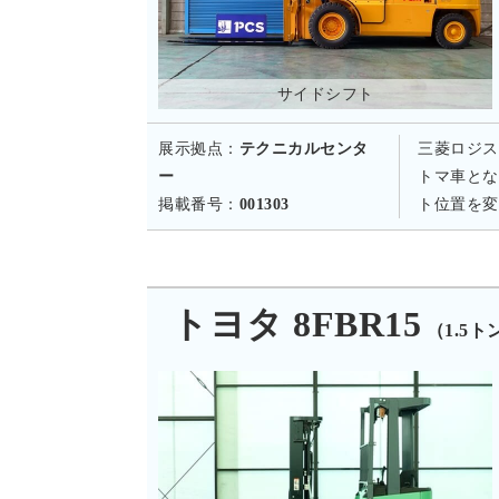
サイドシフト
展示拠点：
テクニカルセンタ
三菱ロジス
ー
トマ車とな
掲載番号：
001303
ト位置を変
トヨタ 8FBR15
（1.5