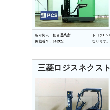
展示拠点：
仙台営業所
トヨタL＆
掲載番号：
040922
なります。
三菱ロジスネクスト FB