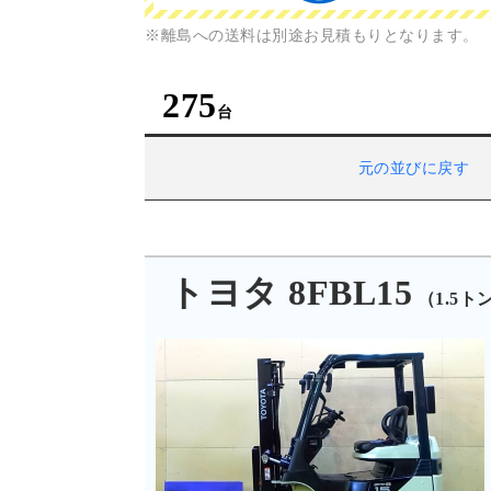
※離島への送料は別途お見積もりとなります。
275
元の並びに戻す
トヨタ 8FBL15
（1.5