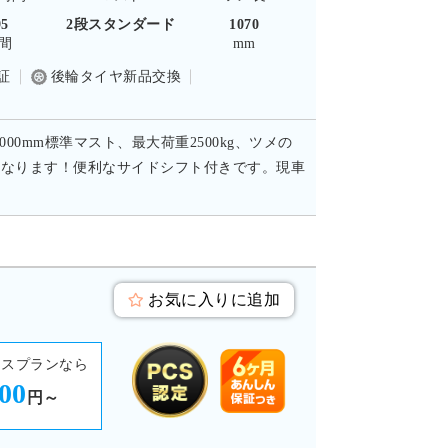
95
2段スタンダード
1070
間
mm
証
後輪タイヤ新品交換
0mm標準マスト、最大荷重2500kg、ツメの
トになります！便利なサイドシフト付きです。現車
お気に入りに追加
ースプランなら
100
円～