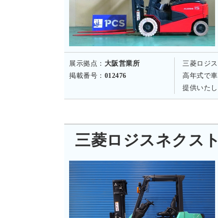
展示拠点：
大阪営業所
三菱ロジス
掲載番号：
012476
高年式で車
提供いたし
三菱ロジスネクスト FD