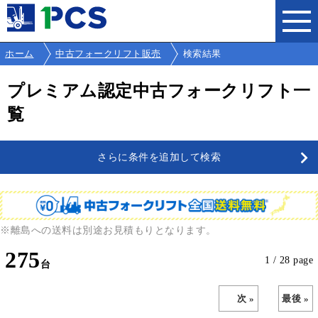
ホーム
中古フォークリフト販売
検索結果
プレミアム認定中古フォークリフト一
覧
さらに条件を追加して検索
※離島への送料は別途お見積もりとなります。
275
1 / 28 page
次 »
最後 »