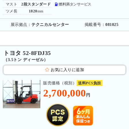
マスト
2段スタンダード
燃料満タンサービス
ツメ長
1820
mm
展示拠点：
テクニカルセンター
掲載番号：
081025
トヨタ 52-8FDJ35
（3.5トン ディーゼル）
お気に入りに追加
販売価格（税別）
送料PCS負担
2,700,000
円