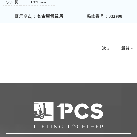
ツメ長
1970
mm
展示拠点：
名古屋営業所
掲載番号：
032908
次 »
最後 »