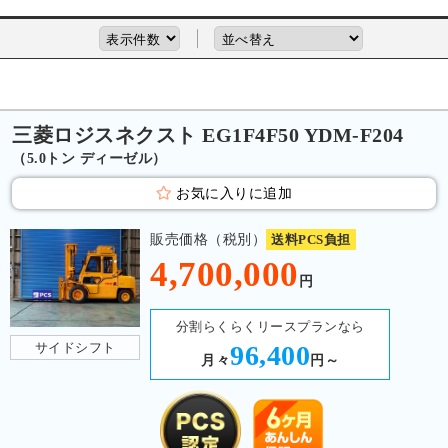
三菱ロジスネクスト EG1F4F50 YDM-F204
（5.0トン ディーゼル）
お気に入りに追加
販売価格（税別）
送料PCS負担
4,700,000
円
分割らくらくリースプランなら
サイドシフト
96,400
月々
円～