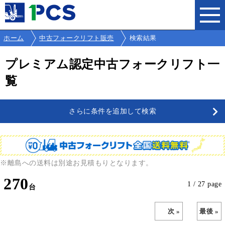
ホーム
中古フォークリフト販売
検索結果
プレミアム認定中古フォークリフト一
覧
さらに条件を追加して検索
※離島への送料は別途お見積もりとなります。
270
1 / 27 page
次 »
最後 »