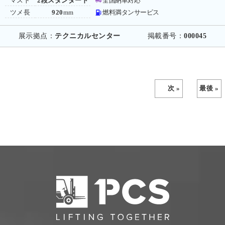
マスト
2段スタンダード
全国納車対応
ツメ長
920
mm
燃料満タンサービス
展示拠点：
テクニカルセンター
掲載番号：
000045
次 »
最後 »