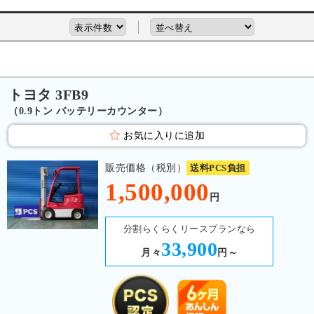
トヨタ 3FB9
（0.9トン バッテリーカウンター）
お気に入りに追加
販売価格（税別）
送料PCS負担
1,500,000
円
分割らくらくリースプランなら
33,900
月々
円～