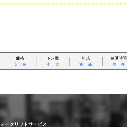
価格
トン数
年式
稼働時間
安
高
小
大
古
新
少
多
フォークリフトサービス