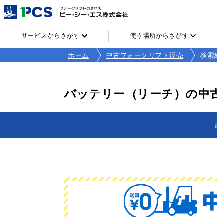
サービスからさがす
使う場所からさがす
ホーム
中古フォークリフト販売
検索
バッテリー（リーチ）の中