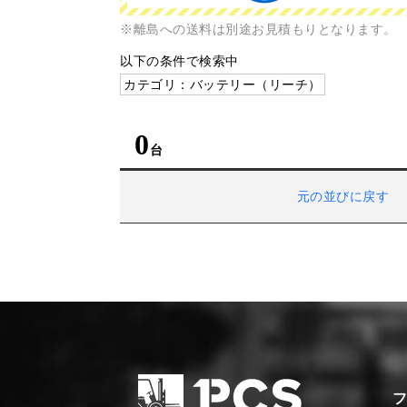
※離島への送料は別途お見積もりとなります。
以下の条件で検索中
カテゴリ：バッテリー（リーチ）
0
元の並びに戻す