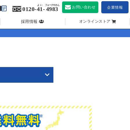
よい
フォークやさん
お問い合わせ
企業情報
0120-
41
-
4983
採用情報
オンラインストア