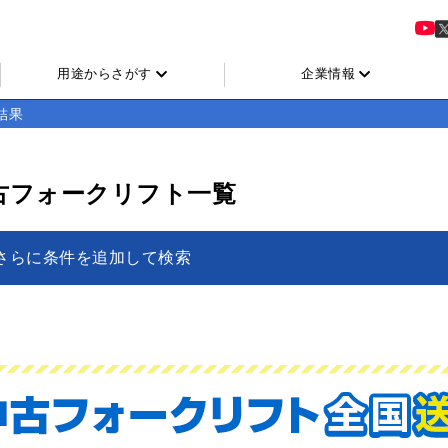
用途からさがす
企業情報
結果
古フォークリフト一覧
さらに条件を追加して検索