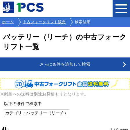
ホーム
中古フォークリフト販売
検索結果
バッテリー（リーチ）の中古フォーク
リフト一覧
さらに条件を追加して検索
※離島への送料は別途お見積もりとなります。
以下の条件で検索中
カテゴリ：バッテリー（リーチ）
0
1 / 0 page