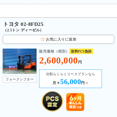
トヨタ 02-8FD25
（2.5トン ディーゼル）
お気に入りに追加
販売価格（税別）
送料PCS負担
2,600,000
円
分割らくらくリースプランなら
フォークシフター
56,000
月々
円～