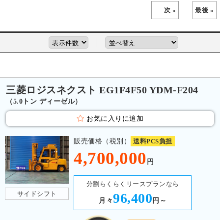
次 »
最後 »
三菱ロジスネクスト EG1F4F50 YDM-F204
（5.0トン ディーゼル）
お気に入りに追加
販売価格（税別）
送料PCS負担
4,700,000
円
分割らくらくリースプランなら
サイドシフト
96,400
月々
円～