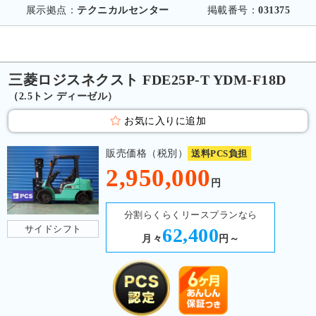
展示拠点：
テクニカルセンター
掲載番号：
031375
三菱ロジスネクスト FDE25P-T YDM-F18D
（2.5トン ディーゼル）
お気に入りに追加
販売価格（税別）
送料PCS負担
2,950,000
円
分割らくらくリースプランなら
サイドシフト
62,400
月々
円～