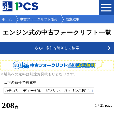
ホーム
中古フォークリフト販売
検索結果
エンジン式の中古フォークリフト一覧
さらに条件を追加して検索
※離島への送料は別途お見積もりとなります。
以下の条件で検索中
カテゴリ：ディーゼル、ガソリン、ガソリン/LPG,
[...]
208
1 / 21 page