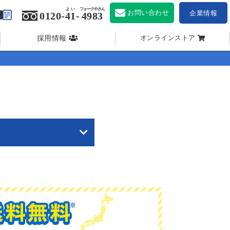
よい
フォークやさん
お問い合わせ
企業情報
0120-
41
-
4983
採用情報
オンラインストア