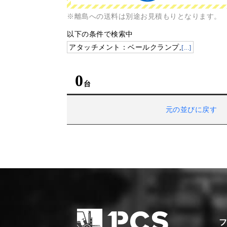
※離島への送料は別途お見積もりとなります。
以下の条件で検索中
アタッチメント：ベールクランプ,
[...]
0
元の並びに戻す