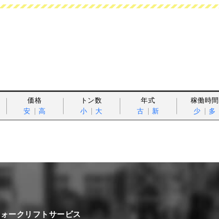
価格
トン数
年式
稼働時間
安
高
小
大
古
新
少
多
フォークリフトサービス