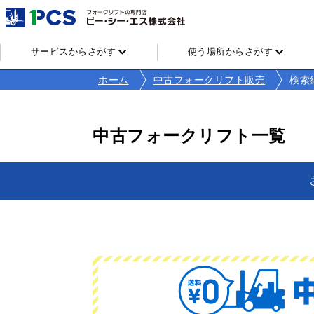
サービスからさがす
使う場所からさがす
ホーム
中古フォークリフト販売
検索
中古フォークリフト一覧