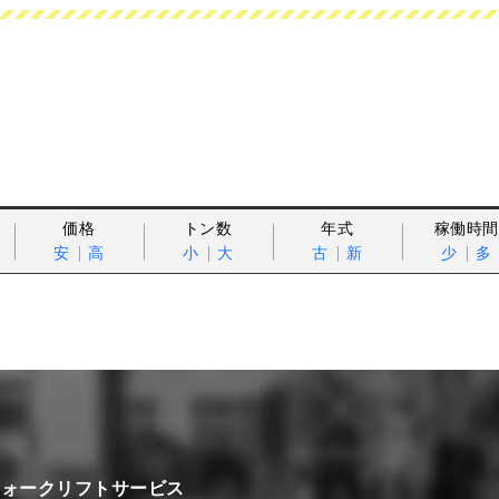
価格
トン数
年式
稼働時間
安
高
小
大
古
新
少
多
フォークリフトサービス