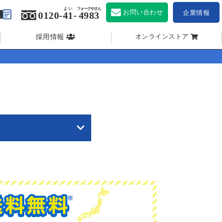
よい
フォークやさん
お問い合わせ
企業情報
0120-
41
-
4983
採用情報
オンラインストア