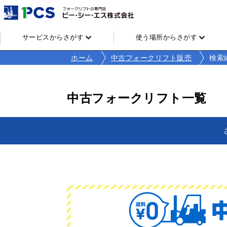
サービスからさがす
使う場所からさがす
ホーム
中古フォークリフト販売
検索
中古フォークリフト一覧