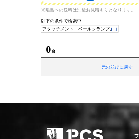
※離島への送料は別途お見積もりとなります。
以下の条件で検索中
アタッチメント：ベールクランプ,
[...]
0
元の並びに戻す