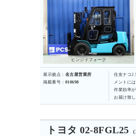
ヒンジドフォーク
展示拠点：
名古屋営業所
住友ナコ2
掲載番号：
010698
メントには
作業効率が
お届け致し
トヨタ 02-8FGL25
（