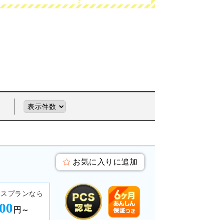
お気に入りに追加
ースプランなら
000
円～