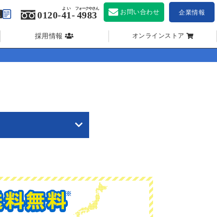
よい
フォークやさん
お問い合わせ
企業情報
0120-
41
-
4983
採用情報
オンラインストア