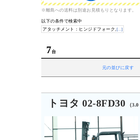
※離島への送料は別途お見積もりとなります。
以下の条件で検索中
アタッチメント：ヒンジドフォーク,
[...]
7
元の並びに戻す
トヨタ 02-8FD30
（3.