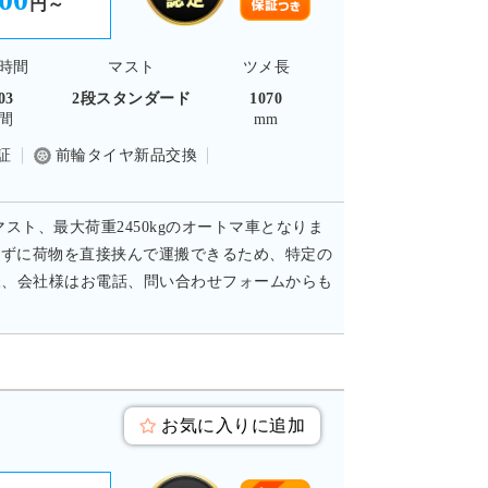
円～
時間
マスト
ツメ長
03
2段スタンダード
1070
間
mm
証
前輪タイヤ新品交換
マスト、最大荷重2450kgのオートマ車となりま
使わずに荷物を直接挟んで運搬できるため、特定の
様、会社様はお電話、問い合わせフォームからも
お気に入りに追加