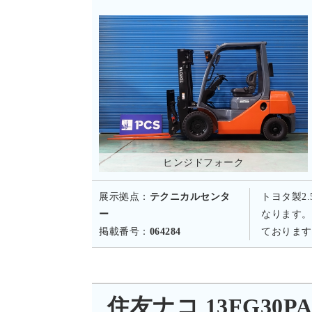
ヒンジドフォーク
展示拠点：
テクニカルセンタ
トヨタ製2
ー
なります。
掲載番号：
064284
ております
住友ナコ 13FG30PAXI