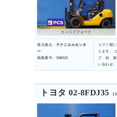
ヒンジドフォーク
展示拠点：
テクニカルセンタ
コマツ製2
ー
ります。 
掲載番号：
330323
プ、砂、穀
い合わせ、
トヨタ 02-8FDJ35
（3