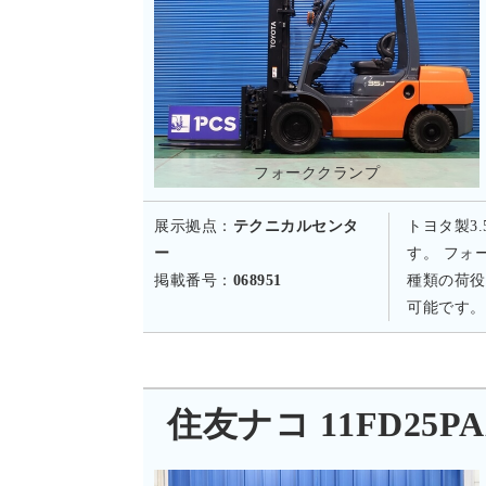
フォーククランプ
展示拠点：
テクニカルセンタ
トヨタ製3
ー
す。 フォ
掲載番号：
068951
種類の荷役
可能です。
住友ナコ 11FD25PAX