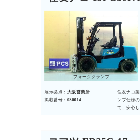
フォーククランプ
展示拠点：
大阪営業所
住友ナコ製
掲載番号：
030014
ンプ仕様の
て、安心し