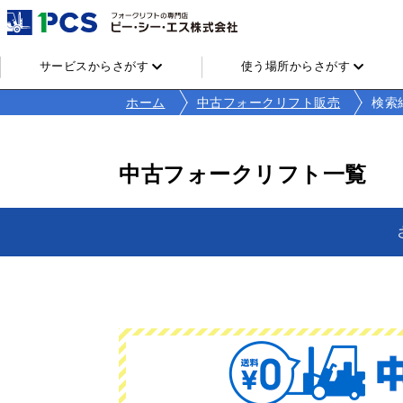
サービスからさがす
使う場所からさがす
ホーム
中古フォークリフト販売
検索
中古フォークリフト一覧