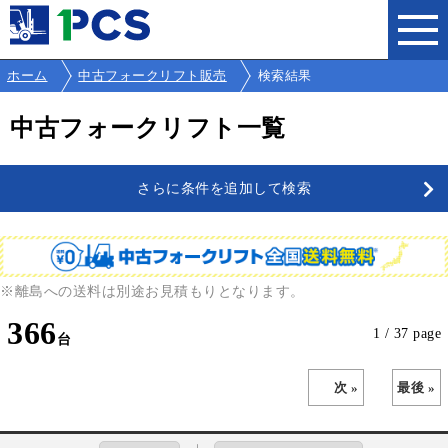
ホーム
中古フォークリフト販売
検索結果
中古フォークリフト一覧
さらに条件を追加して検索
※離島への送料は別途お見積もりとなります。
366
1 / 37 page
次 »
最後 »