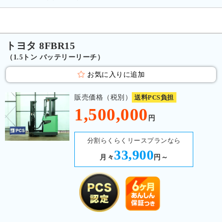
トヨタ 8FBR15
（1.5トン バッテリーリーチ）
お気に入りに追加
販売価格（税別）
送料PCS負担
1,500,000
円
分割らくらくリースプランなら
33,900
月々
円～