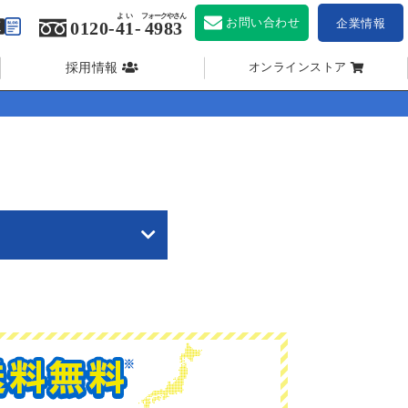
よい
フォークやさん
お問い合わせ
企業情報
0120-
41
-
4983
採用情報
オンラインストア