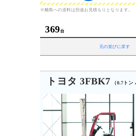
※離島への送料は別途お見積もりとなります。
369
元の並びに戻す
トヨタ 3FBK7
（0.7ト