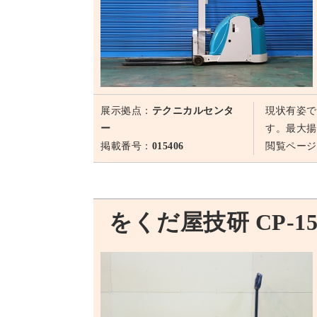
展示拠点：
テクニカルセンタ
現状有姿で
ー
す。最大揚
掲載番号：
015406
閲覧ページ
をくだ屋技研 CP-15S