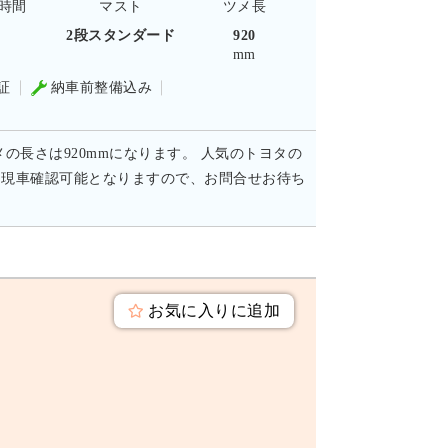
時間
マスト
ツメ長
-
2段スタンダード
920
mm
証
納車前整備込み
メの長さは920mmになります。 人気のトヨタの
。現車確認可能となりますので、お問合せお待ち
お気に入りに追加