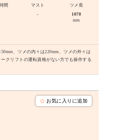
時間
マスト
ツメ長
-
-
1070
mm
50mm、ツメの内々は220mm、ツメの外々は
ォークリフトの運転資格がない方でも操作する
お気に入りに追加