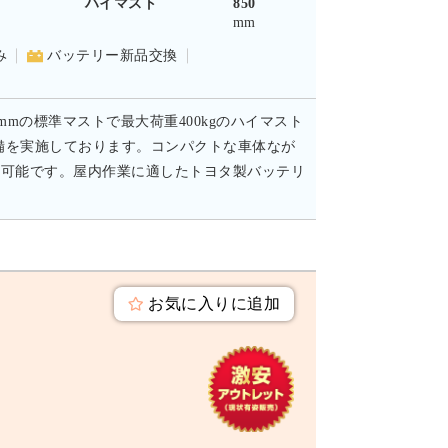
-
ハイマスト
850
mm
み
バッテリー新品交換
mmの標準マストで最大荷重400kgのハイマスト
備を実施しております。コンパクトな車体なが
対応可能です。屋内作業に適したトヨタ製バッテリ
お気に入りに追加