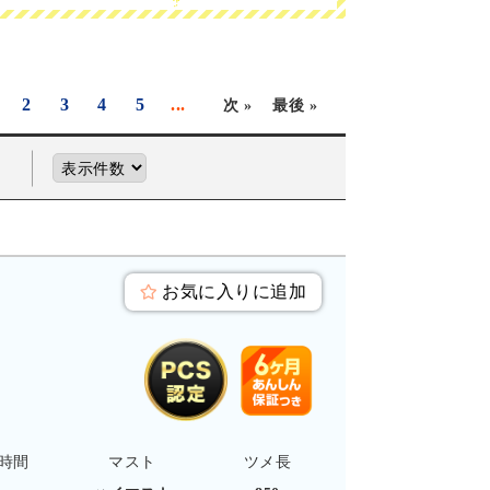
2
3
4
5
...
次 »
最後 »
お気に入りに追加
時間
マスト
ツメ長