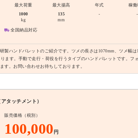
最大荷重
最大揚高
年式
稼働
1000
135
-
kg
mm
全国納品対応
研製ハンドパレットのご紹介です。ツメの長さは1070mm、ツメ幅は1
となります。手動で走行・荷役を行うタイプのハンドパレットです。フ
ます。お問い合わせお待ちしております。
アタッチメント）
販売価格（税別）
100,000
円