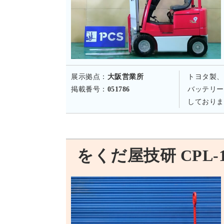
展示拠点：
大阪営業所
トヨタ製、
掲載番号：
051786
バッテリー
しておりま
をくだ屋技研 CPL-10