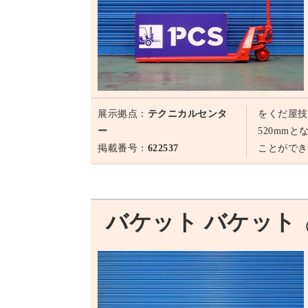
展示拠点：
テクニカルセンタ
をくだ屋技
ー
520mm
掲載番号：
622537
ことができ
バケット バケット
（