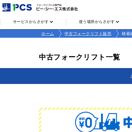
サービスからさがす
使う場所からさがす
ホーム
中古フォークリフト販売
検索
中古フォークリフト一覧