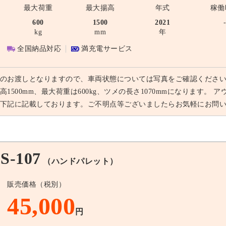
最大荷重
最大揚高
年式
稼働
600
1500
2021
kg
mm
年
全国納品対応
満充電サービス
のお渡しとなりますので、車両状態については写真をご確認ください。
高1500mm、最大荷重は600kg、ツメの長さ1070mmになります
下記に記載しております。ご不明点等ございましたらお気軽にお問
-107
（ハンドパレット）
販売価格（税別）
45,000
円