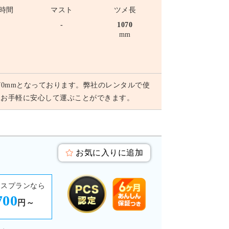
時間
マスト
ツメ長
-
-
1070
mm
070mmとなっております。弊社のレンタルで使
もお手軽に安心して運ぶことができます。
お気に入りに追加
ースプランなら
700
円～