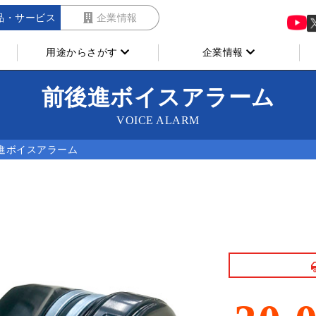
品・サービス
企業情報
用途からさがす
企業情報
前後進ボイスアラーム
VOICE ALARM
進ボイスアラーム