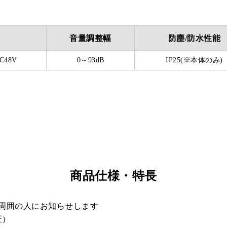
音量調整幅
防塵/防水性能
C48V
0～93dB
IP25(※本体のみ)
商品仕様・特長
周囲の人にお知らせします
圧）