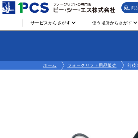
商
サービスからさがす
使う場所からさがす
ホーム
フォークリフト用品販売
前後