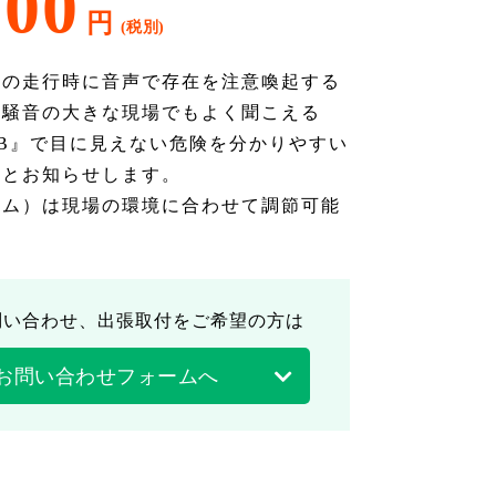
000
円
トの走行時に音声で存在を注意喚起する
。騒音の大きな現場でもよく聞こえる
dB』で目に見えない危険を分かりやすい
りとお知らせします。
ーム）は現場の環境に合わせて調節可能
問い合わせ、出張取付をご希望の方は
お問い合わせフォームへ