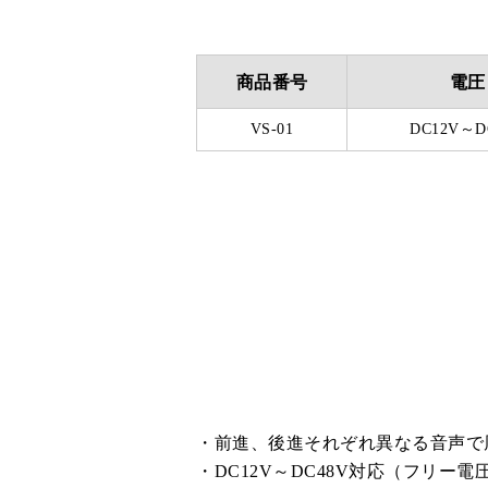
商品番号
電圧
VS-01
DC12V～D
前進、後進それぞれ異なる音声で
DC12V～DC48V対応（フリー電