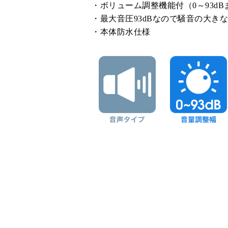
ボリューム調整機能付（0～93d
最大音圧93dBなので騒音の大き
本体防水仕様