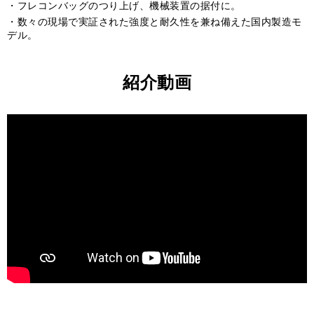
フレコンバッグのつり上げ、機械装置の据付に。
数々の現場で実証された強度と耐久性を兼ね備えた国内製造モ
デル。
紹介動画