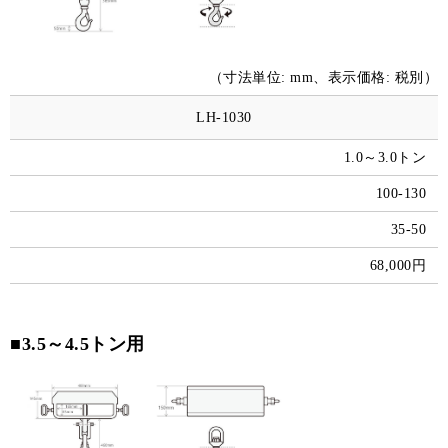
（寸法単位: mm、表示価格: 税別）
LH-1030
1.0～3.0トン
100-130
35-50
68,000円
■3.5～4.5トン用