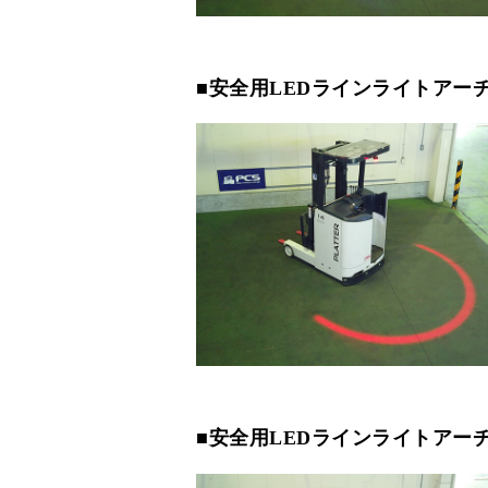
■安全用LEDラインライトアー
■安全用LEDラインライトアー