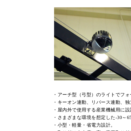
アーチ型（弓型）のライトでフォ
キーオン連動、リバース連動、独
屋内外で使用する産業機械用に設計
さまざまな環境を想定した-30～6
小型・軽量・省電力設計。