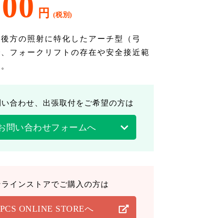
000
円
ト後方の照射に特化したアーチ型（弓
で、フォークリフトの存在や安全接近範
す。
問い合わせ、出張取付をご希望の方は
お問い合わせフォームへ
ンラインストアでご購入の方は
PCS ONLINE STOREへ