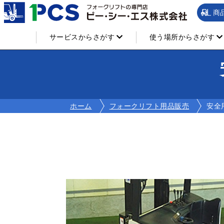
商
サービスからさがす
使う場所からさがす
ホーム
フォークリフト用品販売
安全