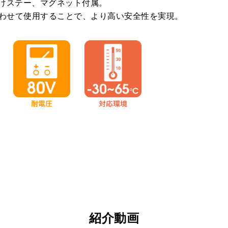
けステー、マグネット付属。
合わせて使用することで、より高い安全性を実現。
紹介動画