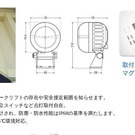
ークリフトの存在や安全接近範囲を知らせます。
立スイッチなど点灯取付自在。
され、防塵・防水性能はIP68の基準を満たします。
5℃環境対応。