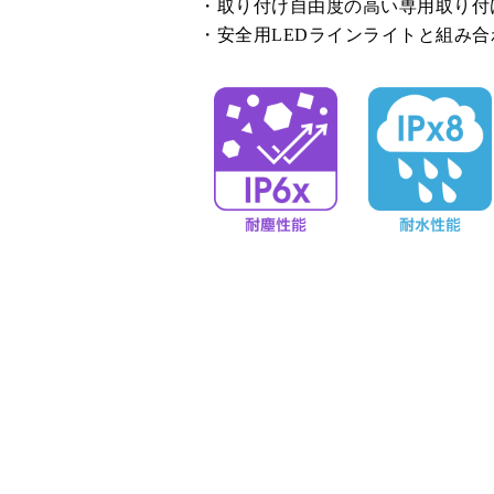
取り付け自由度の高い専用取り付
安全用LEDラインライトと組み