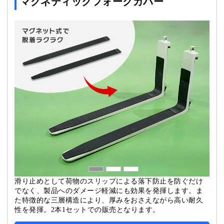
マグネティックフォークカバー
滑り止めとして荷物のスリップによる落下防止を防ぐだけ
でなく、製品へのダメージ軽減にも効果を発揮します。ま
た特徴的な三層構造により、厚みをおさえながら高い耐久
性を発揮。2本1セットでの販売となります。