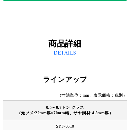
商品詳細
DETAILS
ラインアップ
（寸法単位：mm、表示価格：税別）
0.5～0.7トン クラス
（元ツメ:22mm厚×70mm幅、サヤ鋼材:4.5mm厚）
SYF-0510