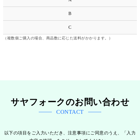
B
C
（複数個ご購入の場合、商品数に応じた送料がかかります。）
サヤフォークのお問い合わせ
CONTACT
以下の項目をご入力いただき、注意事項にご同意のうえ、「入力