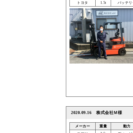
トヨタ
1.5t
バッテリ
2020.09.16
株式会社Ｍ様
メーカー
重量
動力