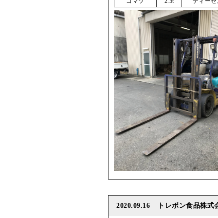
コマツ
2.5t
ディーゼ
2020.09.16
トレボン食品株式