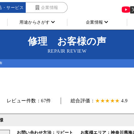
品・サービス
企業情報
用途からさがす
企業情報
修理 お客様の声
REPAIR REVIEW
声
レビュー件数：67件
総合評価：
★★★★★
4.9
様
お問い合わせ方法：リピート
お客様エリア：神奈川県海