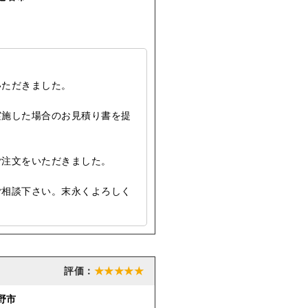
いただきました。
実施した場合のお見積り書を提
ご注文をいただきました。
ご相談下さい。末永くよろしく
★★★★★
野市