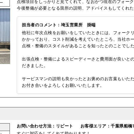
点検項目をしっかりと見てくれて、なおかつ現在のフォーク
ー
今後整備が必要となる箇所の説明、アドバイスもしてくれた
担当者のコメント：埼玉営業所 掛端
他社に年次点検をお願いをしていたときには、フォーク
かかっており、コスト削減を考えていたところ、当社ホ
点検・整備のスタイルがあることを知ったとのことでし
出張点検・整備によるスピーディーさと費用面が良いと
だきました。
サービスマンの説明も良かったとお褒めのお言葉もいた
お付き合いをよろしくお願いいたします。
お問い合わせ方法：リピート
お客様エリア：千葉県船橋
すぐに対応をしてくれて助かります！