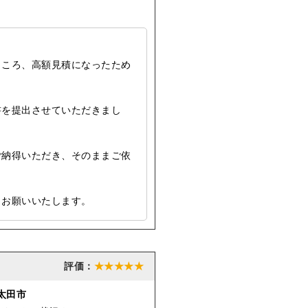
ところ、高額見積になったため
書を提出させていただきまし
ご納得いただき、そのままご依
くお願いいたします。
★★★★★
太田市