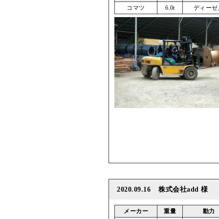
コマツ
6.0t
ディーゼ
2020.09.16
株式会社add 様
メーカー
重量
動力