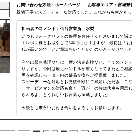
お問い合わせ方法：ホームページ
お客様エリア：宮城県
親切丁寧でスピーディーな対応でした。これからも何かあっ
ー
担当者のコメント：仙台営業所 水梨
いつもフォークリフトの修理をお任せくださいまして誠
トレボン様とお取引して3年目になりますが、最初は「お
代が高いので」とご相談をいただいたのがきっかけでし
今では緊急修理や年に一度の法定点検など、全てのメン
りますが、今回は最近ハンドルが重くなってきたとご相
両を確認しモーター内の部品交換をご提案致しました。
スピーディーな対応とお見積金額にご満足いただき、ご
「サービスマンの対応も良く、万が一の時は代車も用意
られるよ」とうれしいお言葉も頂戴しました。
今後とも末永いお付き合いをよろしくお願いします。