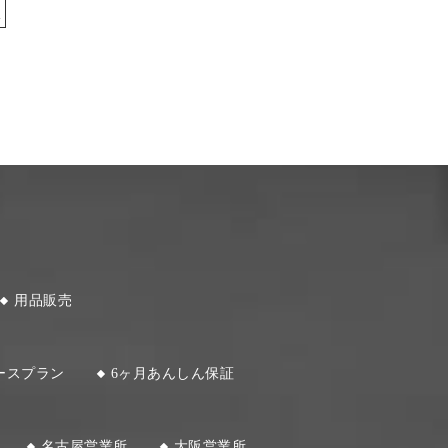
»
用品販売
ースプラン
6ヶ月あんしん保証
名古屋営業所
大阪営業所