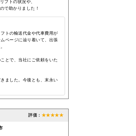
リフトの状況や、
ので助かりました！
リフトの輸送代金や代車費用が
ームページに辿り着いて、出張
た。
のことで、当社にご依頼をいた
だきました。今後とも、末永い
★★★★★
市