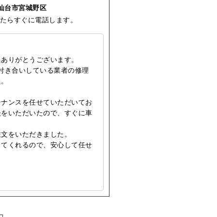
仙台市宮城野区
たらすぐに電話します。
にありがとうございます。
付き合いしている業者の修理
た。
テナンスを任せていただいてお
談をいただいたので、すぐに車
注文をいただきました。
してくれるので、安心して任せ