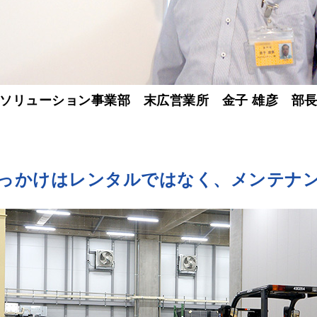
ソリューション事業部 末広営業所 金子 雄彦 部
っかけはレンタルではなく、メンテナ