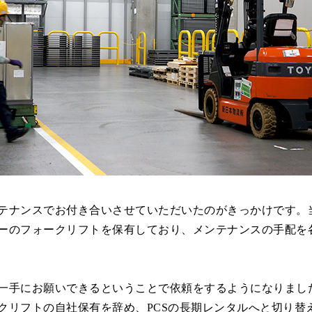
テナンスでお付き合いさせていただいたのがきっかけです。
ーのフォークリフトを保有しており、メンテナンスの手配を
一手にお願いできるということで依頼をするようになりまし
クリフトの自社保有を辞め、PCSの長期レンタルへと切り替