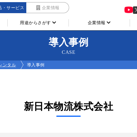
品・サービス
企業情報
用途からさがす
企業情報
導入事例
CASE
レンタル
導入事例
新日本物流株式会社