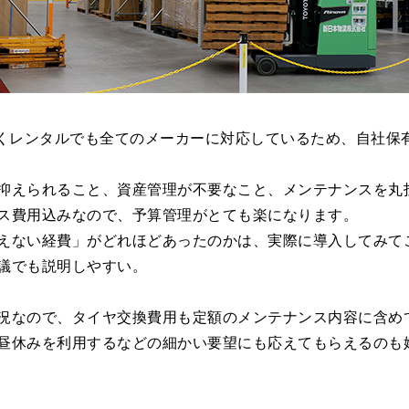
なくレンタルでも全てのメーカーに対応しているため、自社保
抑えられること、資産管理が不要なこと、メンテナンスを丸投
ス費用込みなので、予算管理がとても楽になります。
えない経費」がどれほどあったのかは、実際に導入してみて
議でも説明しやすい。
況なので、タイヤ交換費用も定額のメンテナンス内容に含め
昼休みを利用するなどの細かい要望にも応えてもらえるのも