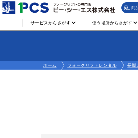
商
サービスからさがす
使う場所からさがす
ホーム
フォークリフトレンタル
長期