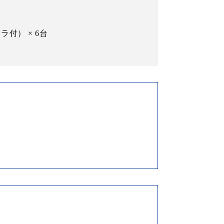
付） × 6台