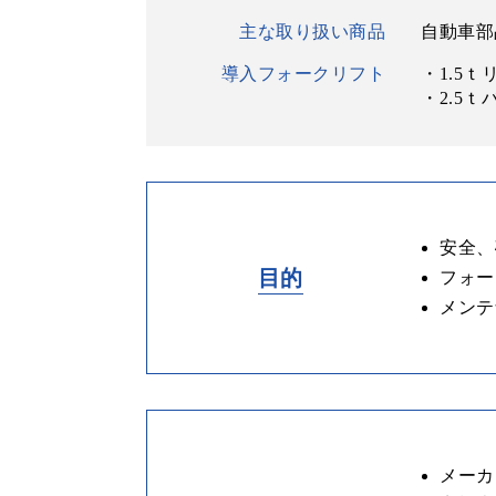
主な取り扱い商品
自動車部
導入フォークリフト
・1.5
・2.5ｔ
安全、
目的
フォー
メンテ
メーカ