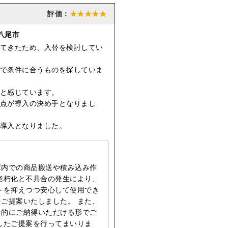
★★★★★
八尾市
てきたため、入替を検討してい
で条件に合うものを探していま
と感じています。
点が導入の決め手となりまし
導入となりました。
庫内での商品搬送や積み込み作
老朽化と不具合の発生により、
トを抑えつつ安心して使用でき
ご提案いたしました。 また、
合的にご納得いただける形でご
したご提案を行ってまいりま