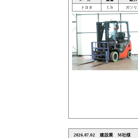
トヨタ
1.5t
ガソリ
2026.07.02
建設業 M社様