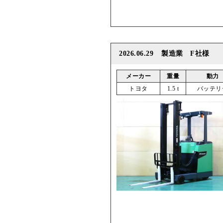
2026.06.29
製造業 F社様
メーカー
重量
動力
トヨタ
1.5 t
バッテリ