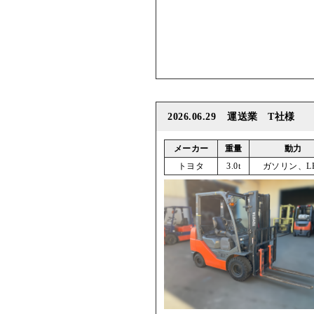
2026.06.29
運送業 T社様
メーカー
重量
動力
トヨタ
3.0t
ガソリン、L