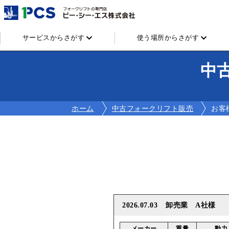
サービスからさがす
使う場所からさがす
中
ホーム
中古フォークリフト販売
お客
2026.07.03
卸売業 A社様
メーカー
重量
動力