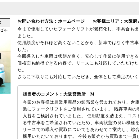
お問い合わせ方法：ホームページ
お客様エリア：大阪府
力
今まで使用していたフォークリフトが老朽化し、不具合も出
ゼル
ました。
使用頻度がそれほど高くないことから、新車ではなく中古車
した。
今回導入した車両は状態が良く、安心して作業に使用できる
価格面も納得できる内容で、リースにも対応していただけた
た。
さらに下取りにも対応していただき、全体として満足のいく
担当者のコメント：大阪営業所 M
今回のお客様は農業用商品の卸売業を営まれており、倉
業にフォークリフトをご使用されています。 既存車両の
入替をご検討されていました。 使用頻度を踏まえ、コス
る中古車をご希望されていたため、車両状態の良い機種を
リースでの導入や買取についてもあわせてご案内し、総
採用いただいております。 今後も販売から買取まで一貫