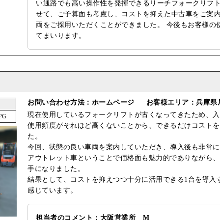
い通路でも高い操作性を発揮できるリーチフォークリフト
せて、ご予算面も考慮し、コストを抑えた中古車をご案
両をご採用いただくことができました。 今後もお客様の
てまいります。
お問い合わせ方法：ホームページ
お客様エリア：兵庫県
現在使用しているフォークリフトが古くなってきたため、入
PG
使用頻度がそれほど高くないことから、できるだけコストを
た。
今回、状態の良い車両を案内していただき、導入後も非常に
アウトレット車ということで価格面も魅力的でありながら、
手になりました。
結果として、コストを抑えつつ十分に活用できる1台を導入
感じています。
担当者のコメント：大阪営業所 M