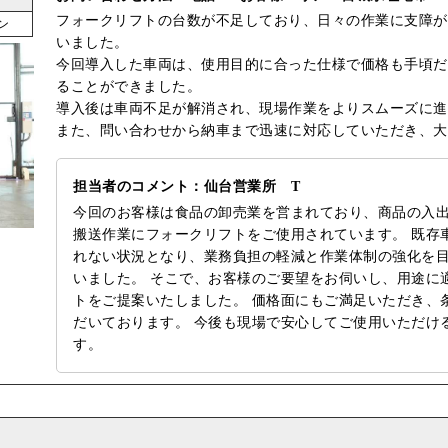
フォークリフトの台数が不足しており、日々の作業に支障が
ン
いました。
今回導入した車両は、使用目的に合った仕様で価格も手頃だ
ることができました。
導入後は車両不足が解消され、現場作業をよりスムーズに進
また、問い合わせから納車まで迅速に対応していただき、大
担当者のコメント：仙台営業所 T
今回のお客様は食品の卸売業を営まれており、商品の入
搬送作業にフォークリフトをご使用されています。 既存
れない状況となり、業務負担の軽減と作業体制の強化を
いました。 そこで、お客様のご要望をお伺いし、用途に
トをご提案いたしました。 価格面にもご満足いただき、
だいております。 今後も現場で安心してご使用いただけ
す。