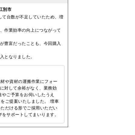
江別市
して台数が不足していたため、増
、作業効率の向上につながって
が豊富だったことも、今回購入
入となりました。
機材や資材の運搬作業にフォー
量に対して余裕がなく、業務効
途やご予算をお伺いしたうえ
をご提案いたしました。 増車
いただける形でご採用いただい
びをサポートしてまいります。