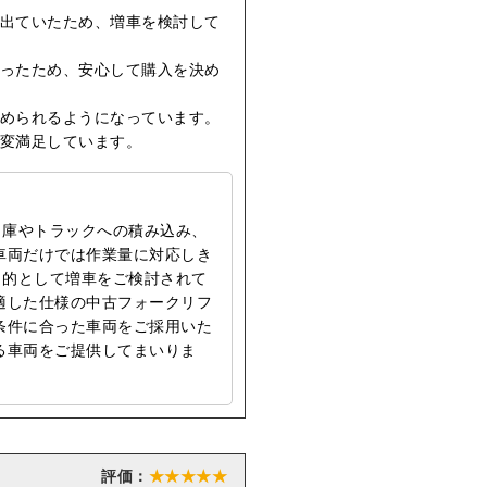
出ていたため、増車を検討して
ったため、安心して購入を決め
められるようになっています。
変満足しています。
出庫やトラックへの積み込み、
車両だけでは作業量に対応しき
目的として増車をご検討されて
適した仕様の中古フォークリフ
条件に合った車両をご採用いた
る車両をご提供してまいりま
★★★★★