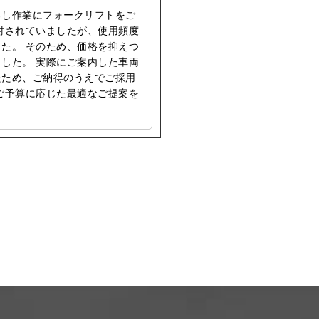
ろし作業にフォークリフトをご
討されていましたが、使用頻度
た。 そのため、価格を抑えつ
した。 実際にご案内した車両
たため、ご納得のうえでご採用
ご予算に応じた最適なご提案を