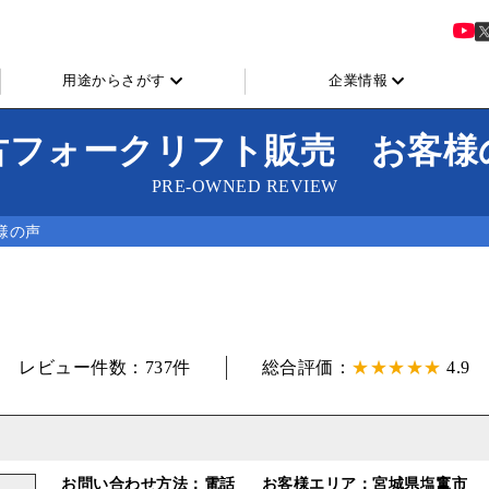
用途からさがす
企業情報
古フォークリフト販売 お客様
PRE-OWNED REVIEW
様の声
レビュー件数：737件
総合評価：
★★★★★
4.9
お問い合わせ方法：電話
お客様エリア：宮城県塩竃市