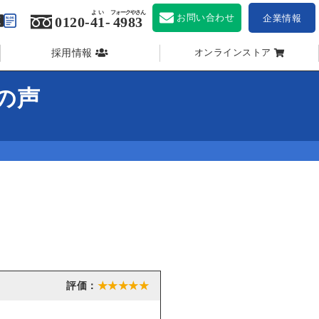
よい
フォークやさん
お問い合わせ
企業情報
0120-
41
-
4983
採用情報
オンラインストア
の声
★★★★★