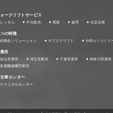
フォークリフトサービス
レンタル
中古販売
買取
修理
法定点検
CSの特徴
自動化ソリューション
サブスクリフト
分割らくらくリ
営業所
仙台営業所
埼玉営業所
千葉営業所
神奈川営業所
首都圏建機営業所
中古車センター
テクニカルセンター