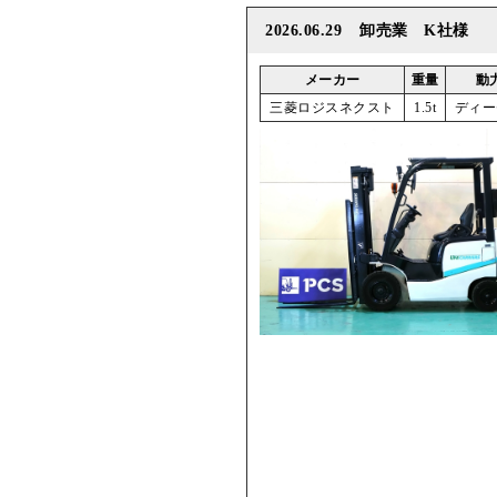
2026.06.29
卸売業 K社様
メーカー
重量
動
三菱ロジスネクスト
1.5t
ディー