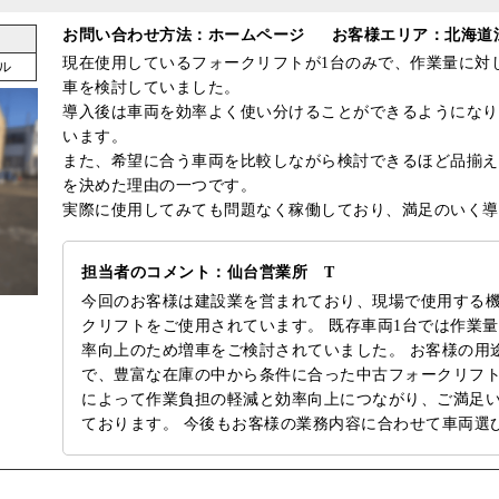
お問い合わせ方法：ホームページ
お客様エリア：北海道
現在使用しているフォークリフトが1台のみで、作業量に対
ル
車を検討していました。
導入後は車両を効率よく使い分けることができるようになり
います。
また、希望に合う車両を比較しながら検討できるほど品揃え
を決めた理由の一つです。
実際に使用してみても問題なく稼働しており、満足のいく導
担当者のコメント：仙台営業所 T
今回のお客様は建設業を営まれており、現場で使用する
クリフトをご使用されています。 既存車両1台では作業
率向上のため増車をご検討されていました。 お客様の用
で、豊富な在庫の中から条件に合った中古フォークリフト
によって作業負担の軽減と効率向上につながり、ご満足
ております。 今後もお客様の業務内容に合わせて車両選