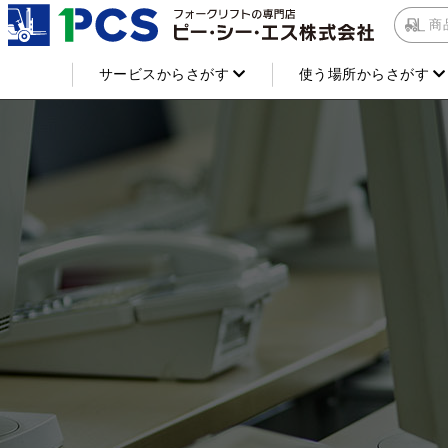
商
サービスからさがす
使う場所からさがす