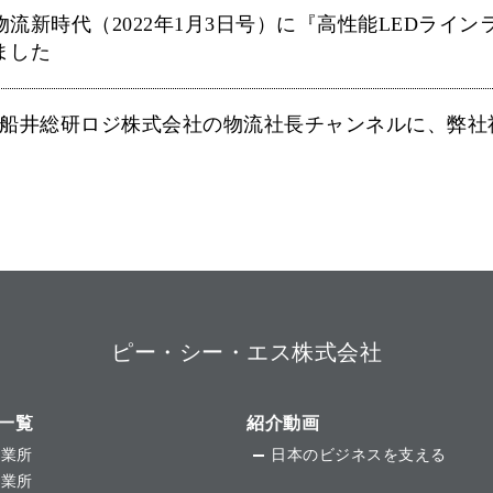
物流新時代（2022年1月3日号）に『高性能LEDライ
ました
船井総研ロジ株式会社の物流社長チャンネルに、弊社
ピー・シー・エス株式会社
一覧
紹介動画
事業所
日本のビジネスを支える
営業所