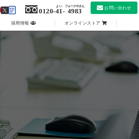
よい
フォークやさん
お問い合わせ
0120-
41
-
4983
採用情報
オンラインストア