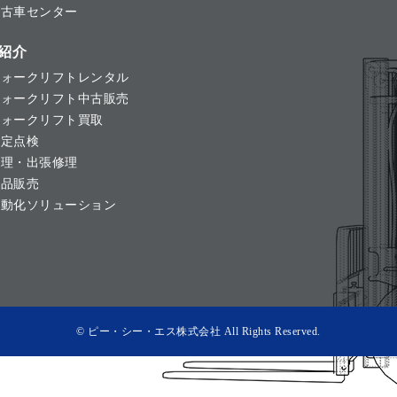
中古車センター
紹介
フォークリフトレンタル
フォークリフト中古販売
フォークリフト買取
法定点検
修理・出張修理
用品販売
自動化ソリューション
© ピー・シー・エス株式会社 All Rights Reserved.