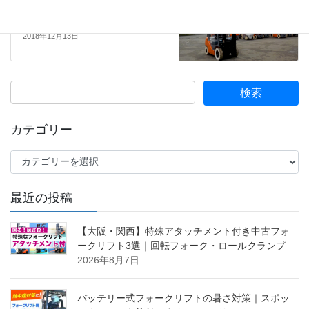
アタッチメントでフォークリフ
トを大変身
2018年12月13日
カテゴリー
カ
テ
ゴ
最近の投稿
リ
ー
【大阪・関西】特殊アタッチメント付き中古フォ
ークリフト3選｜回転フォーク・ロールクランプ
2026年8月7日
バッテリー式フォークリフトの暑さ対策｜スポッ