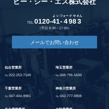
ピー・シー・エス株式会社
よ
い
フ
ォー
ク
や
さん
0120-
4
1
-
4
9
8
3
TEL:
（平日 8:30～17:00）
メールでお問い合わせ
仙台営業所
埼玉営業所
022-253-7149
048-796-5600
TEL:
TEL:
千葉営業所
神奈川営業所
047-404-9961
042-777-8808
TEL:
TEL: