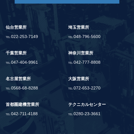
仙台営業所
埼玉営業所
022-253-7149
048-796-5600
TEL:
TEL:
千葉営業所
神奈川営業所
047-404-9961
042-777-8808
TEL:
TEL:
名古屋営業所
大阪営業所
0568-68-8288
072-653-2270
TEL:
TEL:
首都圏建機営業所
テクニカルセンター
042-711-4188
0280-23-3661
TEL:
TEL: