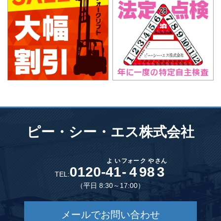
ピー・シー・エス株式会社
よ
い
フ
ォー
ク
や
さん
0120-
4
1
-
4
9
8
3
TEL:
（平日 8:30～17:00）
メールでお問い合わせ