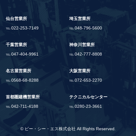
仙台営業所
埼玉営業所
022-253-7149
048-796-5600
TEL:
TEL:
千葉営業所
神奈川営業所
047-404-9961
042-777-8808
TEL:
TEL:
名古屋営業所
大阪営業所
0568-68-8288
072-653-2270
TEL:
TEL:
首都圏建機営業所
テクニカルセンター
042-711-4188
0280-23-3661
TEL:
TEL:
© ピー・シー・エス株式会社 All Rights Reserved.