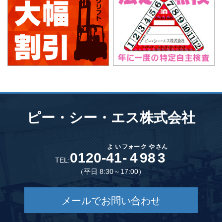
ピー・シー・エス株式会社
よ
い
フ
ォー
ク
や
さん
0120-
4
1
-
4
9
8
3
TEL:
（平日 8:30～17:00）
メールでお問い合わせ