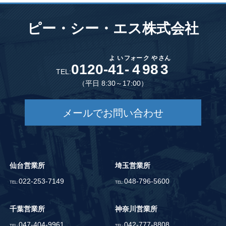
ピー・シー・エス株式会社
よ
い
フ
ォー
ク
や
さん
0120-
4
1
-
4
9
8
3
TEL:
（平日 8:30～17:00）
メールでお問い合わせ
仙台営業所
埼玉営業所
022-253-7149
048-796-5600
TEL:
TEL:
千葉営業所
神奈川営業所
047-404-9961
042-777-8808
TEL:
TEL: